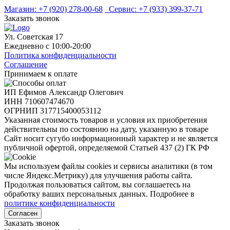
Магазин:
+7 (920) 278-00-68
Сервис:
+7 (933) 399-37-71
Заказать звонок
Ул. Советская 17
Ежедневно с 10:00-20:00
Политика конфиденциальности
Соглашение
Принимаем к оплате
ИП Ефимов Александр Олегович
ИНН
710607474670
ОГРНИП
317715400053112
Указанная стоимость товаров и условия их приобретения
действительны по состоянию на дату, указанную в товаре
Сайт носит сугубо информационный характер и не является
публичной офертой, определяемой Статьей 437 (2) ГК РФ
Мы используем файлы cookies и сервисы аналитики (в том
числе Яндекс.Метрику) для улучшения работы сайта.
Продолжая пользоваться сайтом, вы соглашаетесь на
обработку ваших персональных данных. Подробнее в
политике конфиденциальности
Согласен
Заказать звонок