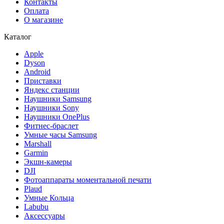
Контакты
Оплата
О магазине
Каталог
Apple
Dyson
Android
Приставки
Яндекс станции
Наушники Samsung
Наушники Sony
Наушники OnePlus
Фитнес-браслет
Умные часы Samsung
Marshall
Garmin
Экшн-камеры
DJI
Фотоаппараты моментальной печати
Plaud
Умные Кольца
Labubu
Аксессуары