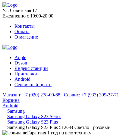
Ул. Советская 17
Ежедневно с 10:00-20:00
Контакты
Оплата
О магазине
Apple
Dyson
Яндекс станции
Приставки
Android
Сервисный центр
Магазин:
+7 (920) 278-00-68
Сервис:
+7 (933) 399-37-71
Корзина
Android
Samsung
Samsung Galaxy S23 Series
Samsung Galaxy S23 Plus
Samsung Galaxy S23 Plus 512GB Светло - розовый
Гарантия 1 год на всю технику