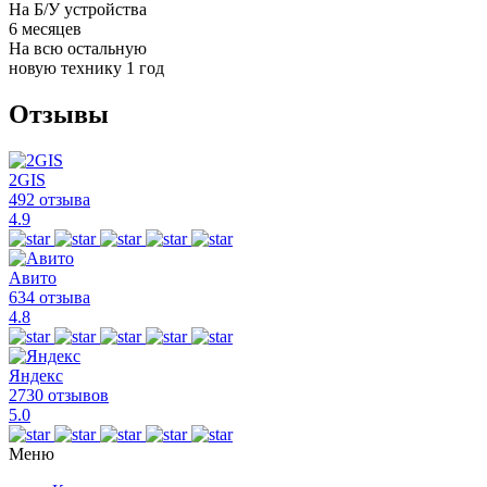
На Б/У устройства
6 месяцев
На всю остальную
новую технику
1 год
Отзывы
2GIS
492 отзыва
4.9
Авито
634 отзыва
4.8
Яндекс
2730 отзывов
5.0
Меню