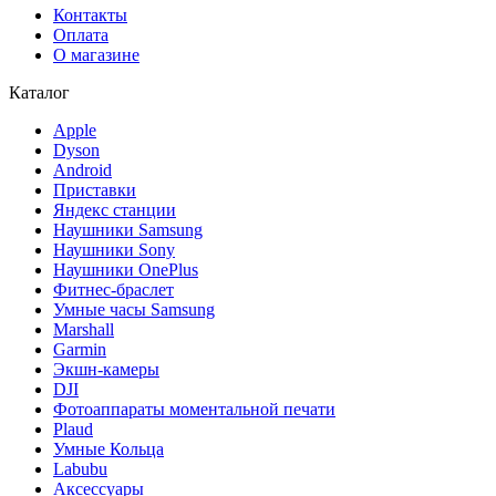
Контакты
Оплата
О магазине
Каталог
Apple
Dyson
Android
Приставки
Яндекс станции
Наушники Samsung
Наушники Sony
Наушники OnePlus
Фитнес-браслет
Умные часы Samsung
Marshall
Garmin
Экшн-камеры
DJI
Фотоаппараты моментальной печати
Plaud
Умные Кольца
Labubu
Аксессуары