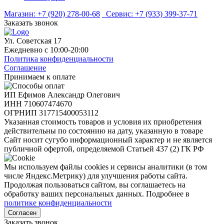
Магазин:
+7 (920) 278-00-68
Сервис:
+7 (933) 399-37-71
Заказать звонок
Ул. Советская 17
Ежедневно с 10:00-20:00
Политика конфиденциальности
Соглашение
Принимаем к оплате
ИП Ефимов Александр Олегович
ИНН
710607474670
ОГРНИП
317715400053112
Указанная стоимость товаров и условия их приобретения
действительны по состоянию на дату, указанную в товаре
Сайт носит сугубо информационный характер и не является
публичной офертой, определяемой Статьей 437 (2) ГК РФ
Мы используем файлы cookies и сервисы аналитики (в том
числе Яндекс.Метрику) для улучшения работы сайта.
Продолжая пользоваться сайтом, вы соглашаетесь на
обработку ваших персональных данных. Подробнее в
политике конфиденциальности
Согласен
Заказать звонок