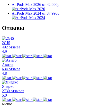
AirPods Max 2026
от 42 990р
AirPods Max 2024
от 37 990р
Отзывы
2GIS
492 отзыва
4.9
Авито
634 отзыва
4.8
Яндекс
2730 отзывов
5.0
Меню