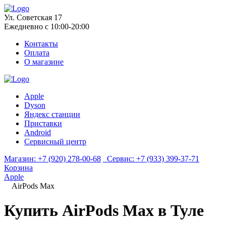
Ул. Советская 17
Ежедневно с 10:00-20:00
Контакты
Оплата
О магазине
Apple
Dyson
Яндекс станции
Приставки
Android
Сервисный центр
Магазин:
+7 (920) 278-00-68
Сервис:
+7 (933) 399-37-71
Корзина
Apple
AirPods Max
Купить AirPods Max в Туле