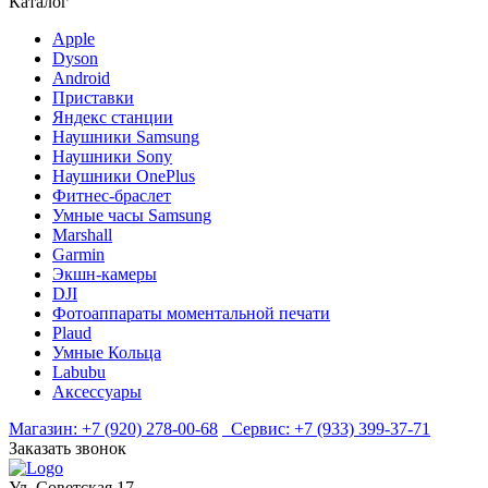
Каталог
Apple
Dyson
Android
Приставки
Яндекс станции
Наушники Samsung
Наушники Sony
Наушники OnePlus
Фитнес-браслет
Умные часы Samsung
Marshall
Garmin
Экшн-камеры
DJI
Фотоаппараты моментальной печати
Plaud
Умные Кольца
Labubu
Аксессуары
Магазин:
+7 (920) 278-00-68
Сервис:
+7 (933) 399-37-71
Заказать звонок
Ул. Советская 17