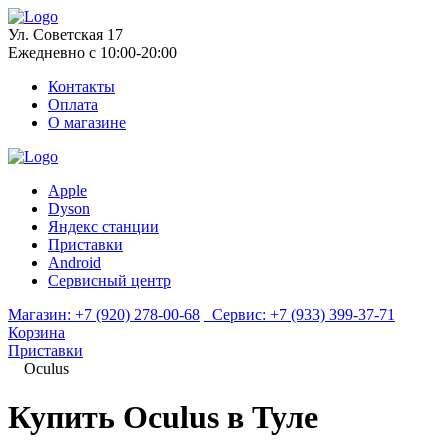
Ул. Советская 17
Ежедневно с 10:00-20:00
Контакты
Оплата
О магазине
Apple
Dyson
Яндекс станции
Приставки
Android
Сервисный центр
Магазин:
+7 (920) 278-00-68
Сервис:
+7 (933) 399-37-71
Корзина
Приставки
Oculus
Купить Oculus в Туле