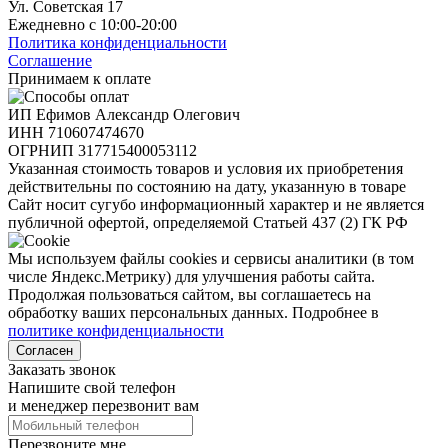
Ул. Советская 17
Ежедневно с 10:00-20:00
Политика конфиденциальности
Соглашение
Принимаем к оплате
ИП Ефимов Александр Олегович
ИНН
710607474670
ОГРНИП
317715400053112
Указанная стоимость товаров и условия их приобретения
действительны по состоянию на дату, указанную в товаре
Сайт носит сугубо информационный характер и не является
публичной офертой, определяемой Статьей 437 (2) ГК РФ
Мы используем файлы cookies и сервисы аналитики (в том
числе Яндекс.Метрику) для улучшения работы сайта.
Продолжая пользоваться сайтом, вы соглашаетесь на
обработку ваших персональных данных. Подробнее в
политике конфиденциальности
Согласен
Заказать звонок
Напишите свой телефон
и менеджер перезвонит вам
Перезвоните мне