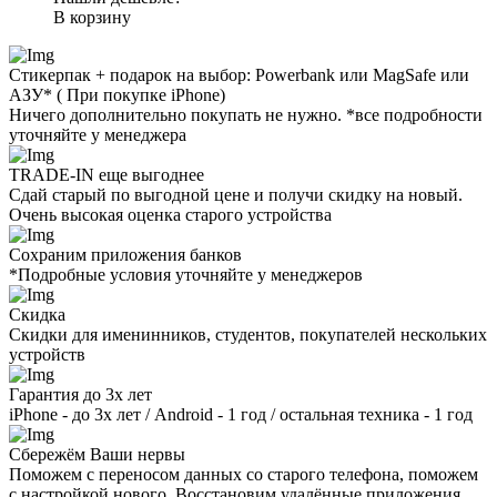
В корзину
Стикерпак + подарок на выбор: Powerbank или MagSafe или
AЗУ* ( При покупке iPhone)
Ничего дополнительно покупать не нужно. *все подробности
уточняйте у менеджера
TRADE-IN еще выгоднее
Сдай старый по выгодной цене и получи скидку на новый.
Очень высокая оценка старого устройства
Сохраним приложения банков
*Подробные условия уточняйте у менеджеров
Скидка
Скидки для именинников, студентов, покупателей нескольких
устройств
Гарантия до 3х лет
iPhone - до 3х лет / Android - 1 год / остальная техника - 1 год
Сбережём Ваши нервы
Поможем с переносом данных со старого телефона, поможем
с настройкой нового. Восстановим удалённые приложения.