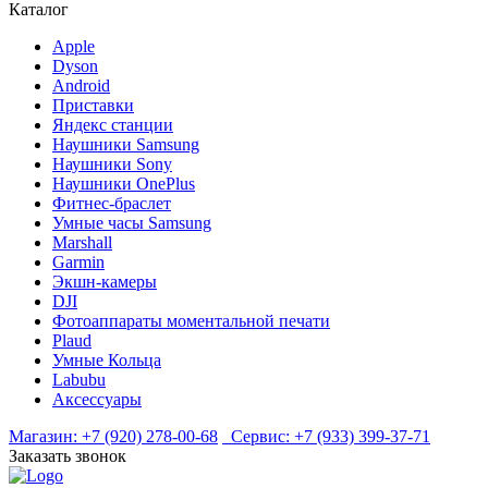
Каталог
Apple
Dyson
Android
Приставки
Яндекс станции
Наушники Samsung
Наушники Sony
Наушники OnePlus
Фитнес-браслет
Умные часы Samsung
Marshall
Garmin
Экшн-камеры
DJI
Фотоаппараты моментальной печати
Plaud
Умные Кольца
Labubu
Аксессуары
Магазин:
+7 (920) 278-00-68
Сервис:
+7 (933) 399-37-71
Заказать звонок