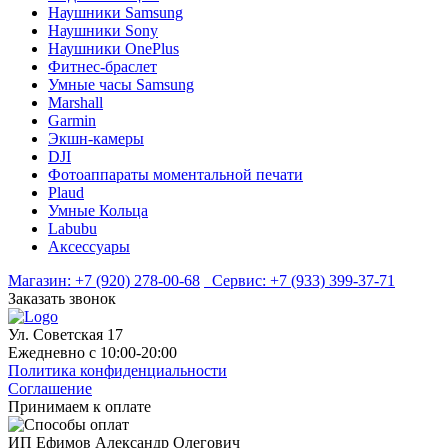
Наушники Samsung
Наушники Sony
Наушники OnePlus
Фитнес-браслет
Умные часы Samsung
Marshall
Garmin
Экшн-камеры
DJI
Фотоаппараты моментальной печати
Plaud
Умные Кольца
Labubu
Аксессуары
Магазин:
+7 (920) 278-00-68
Сервис:
+7 (933) 399-37-71
Заказать звонок
Ул. Советская 17
Ежедневно с 10:00-20:00
Политика конфиденциальности
Соглашение
Принимаем к оплате
ИП Ефимов Александр Олегович