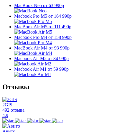
MacBook Neo
от 63 990р
Macbook Pro M5
от 164 990р
MacBook Air M5
от 111 490р
Macbook Pro M4
от 158 990р
MacBook Air M4
от 93 990р
Macbook Air M2
от 84 990р
Macbook Air M1
от 59 990р
Отзывы
2GIS
492 отзыва
4.9
Авито