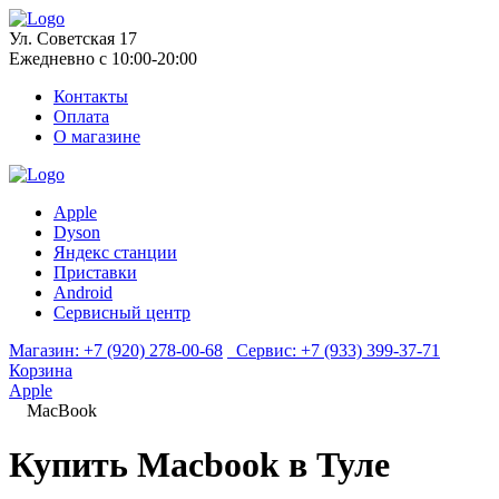
Ул. Советская 17
Ежедневно с 10:00-20:00
Контакты
Оплата
О магазине
Apple
Dyson
Яндекс станции
Приставки
Android
Сервисный центр
Магазин:
+7 (920) 278-00-68
Сервис:
+7 (933) 399-37-71
Корзина
Apple
MacBook
Купить Macbook в Туле