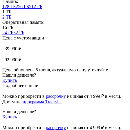
Память:
128 ГБ
256 ГБ
512 ГБ
1 ТБ
2 ТБ
Оперативная память:
16 ГБ
24 ГБ
32 ГБ
Цена с учетом акции
239 990 ₽
292 990 ₽
Цена обновлена 5 июня, актуальную цену уточняйте
Нашли дешевле?
Купить
Подробнее о цене
Можно приобрести в
рассрочку
начиная
от 4 999 ₽
в месяц.
Доступна
программа Trade-in.
Нашли дешевле?
Купить
Можно приобрести в
рассрочку
начиная от 4 999 ₽ в месяц.