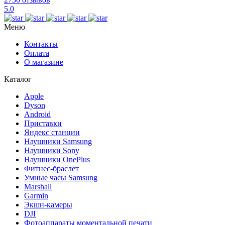
5.0
Меню
Контакты
Оплата
О магазине
Каталог
Apple
Dyson
Android
Приставки
Яндекс станции
Наушники Samsung
Наушники Sony
Наушники OnePlus
Фитнес-браслет
Умные часы Samsung
Marshall
Garmin
Экшн-камеры
DJI
Фотоаппараты моментальной печати