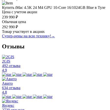
Купить iMac 4.5K 24 M4 GPU 10-Core 16/1024GB Blue в Туле
Цена с учетом акции
239 990 ₽
Обычная цена
292 990 ₽
Товар участвует в акциях
Супер-цены на всю технику!
→
Отзывы
2GIS
492 отзыва
4.9
Авито
634 отзыва
4.8
Яндекс
2730 отзывов