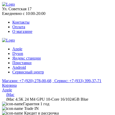
Ул. Советская 17
Ежедневно с 10:00-20:00
Контакты
Оплата
О магазине
Apple
Dyson
Яндекс станции
Приставки
Android
Сервисный центр
Магазин:
+7 (920) 278-00-68
Сервис:
+7 (933) 399-37-71
Корзина
Apple
iMac
iMac 4.5K 24 M4 GPU 10-Core 16/1024GB Blue
Гарантия 1 год
Trade IN
Кредит и рассрочка