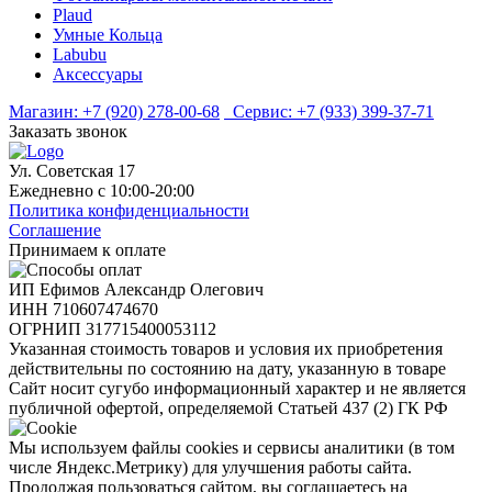
Plaud
Умные Кольца
Labubu
Аксессуары
Магазин:
+7 (920) 278-00-68
Сервис:
+7 (933) 399-37-71
Заказать звонок
Ул. Советская 17
Ежедневно с 10:00-20:00
Политика конфиденциальности
Соглашение
Принимаем к оплате
ИП Ефимов Александр Олегович
ИНН
710607474670
ОГРНИП
317715400053112
Указанная стоимость товаров и условия их приобретения
действительны по состоянию на дату, указанную в товаре
Сайт носит сугубо информационный характер и не является
публичной офертой, определяемой Статьей 437 (2) ГК РФ
Мы используем файлы cookies и сервисы аналитики (в том
числе Яндекс.Метрику) для улучшения работы сайта.
Продолжая пользоваться сайтом, вы соглашаетесь на