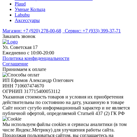
Plaud
Умные Кольца
Labubu
Аксессуары
Магазин:
+7 (920) 278-00-68
Сервис:
+7 (933) 399-37-71
Заказать звонок
Ул. Советская 17
Ежедневно с 10:00-20:00
Политика конфиденциальности
Соглашение
Принимаем к оплате
ИП Ефимов Александр Олегович
ИНН
710607474670
ОГРНИП
317715400053112
Указанная стоимость товаров и условия их приобретения
действительны по состоянию на дату, указанную в товаре
Сайт носит сугубо информационный характер и не является
публичной офертой, определяемой Статьей 437 (2) ГК РФ
Мы используем файлы cookies и сервисы аналитики (в том
числе Яндекс.Метрику) для улучшения работы сайта.
Продолжая пользоваться сайтом, вы соглашаетесь на