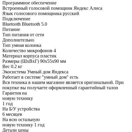
Программное обеспечение
Встроенный голосовой помощник
Яндекс Алиса
Язык голосового помощника
русский
Подключение
Bluetooth
Bluetooth 5.0
Питание
Тип питания
от сети
Дополнительно
Тип
умная колонка
Количество микрофонов
4
Материал корпуса
пластик
Размеры (ШxВxГ)
90x55x90 мм
Вес
0.2 кг
Экосистема
Умный дом Яндекса
Работает в системе "умный дом"
есть
Вся техника в нашем магазине является
оригинальной.
При
покупке вы получаете оформленный
гарантийный талон
Гарантия на
новую технику
1 год
На Б/У устройства
6 месяцев
На всю остальную
новую технику
1 год
Детали цены