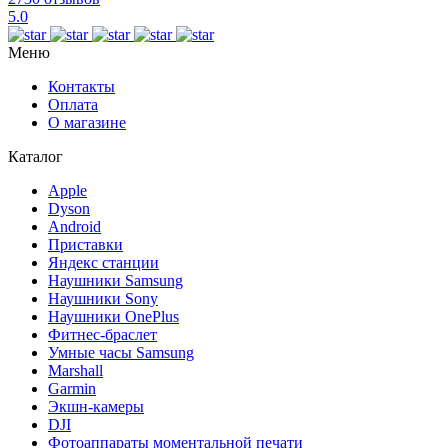
5.0
Меню
Контакты
Оплата
О магазине
Каталог
Apple
Dyson
Android
Приставки
Яндекс станции
Наушники Samsung
Наушники Sony
Наушники OnePlus
Фитнес-браслет
Умные часы Samsung
Marshall
Garmin
Экшн-камеры
DJI
Фотоаппараты моментальной печати