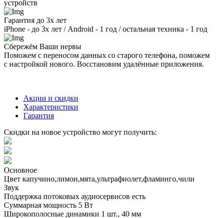
устройств
Гарантия до 3х лет
iPhone - до 3х лет / Android - 1 год / остальная техника - 1 год
Сбережём Ваши нервы
Поможем с переносом данных со старого телефона, поможем
с настройкой нового. Восстановим удалённые приложения.
Акции и скидки
Характеристики
Гарантия
Скидки на новое устройство могут получить:
Основное
Цвет
капучино,лимон,мята,ультрафиолет,фламинго,чили
Звук
Поддержка потоковых аудиосервисов
есть
Суммарная мощность
5 Вт
Широкополосные динамики
1 шт., 40 мм