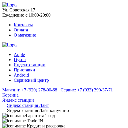
Ул. Советская 17
Ежедневно с 10:00-20:00
Контакты
Оплата
О магазине
Apple
Dyson
Яндекс станции
Приставки
Android
Сервисный центр
Магазин:
+7 (920) 278-00-68
Сервис:
+7 (933) 399-37-71
Корзина
Яндекс станции
Яндекс станция Лайт
Яндекс станция Лайт капучино
Гарантия 1 год
Trade IN
Кредит и рассрочка