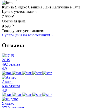
Купить Яндекс Станция Лайт Капучино в Туле
Цена с учетом акции
7 990 ₽
Обычная цена
9 690 ₽
Товар участвует в акциях
Супер-цены на всю технику!
→
Отзывы
2GIS
492 отзыва
4.9
Авито
634 отзыва
4.8
Яндекс
2730 отзывов