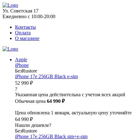
Ул. Советская 17
Ежедневно с 10:00-20:00
Контакты
Оплата
О магазине
Apple
iPhone
БезRustore
iPhone 17e 256GB Black e-sim
52 990 ₽
?
Указанная цена действительна с учетом всех акций
Обычная цена
64 990 ₽
Цена обновлена 1 января, актуальную цену уточняйте
64 990 ₽
Нашли дешевле?
БезRustore
iPhone 17e 256GB Black sim+e-sim