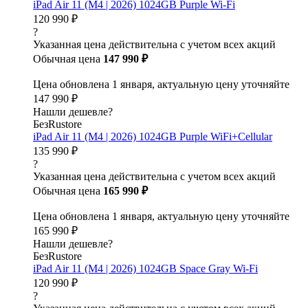
iPad Air 11 (M4 | 2026) 1024GB Purple Wi-Fi
120 990 ₽
?
Указанная цена действительна с учетом всех акций
Обычная цена
147 990 ₽
Цена обновлена 1 января, актуальную цену уточняйте
147 990 ₽
Нашли дешевле?
БезRustore
iPad Air 11 (M4 | 2026) 1024GB Purple WiFi+Cellular
135 990 ₽
?
Указанная цена действительна с учетом всех акций
Обычная цена
165 990 ₽
Цена обновлена 1 января, актуальную цену уточняйте
165 990 ₽
Нашли дешевле?
БезRustore
iPad Air 11 (M4 | 2026) 1024GB Space Gray Wi-Fi
120 990 ₽
?