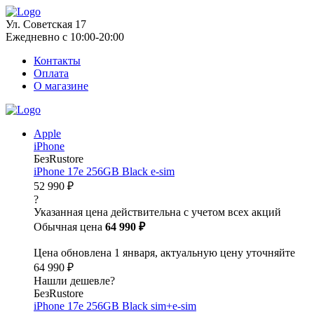
Ул. Советская 17
Ежедневно с 10:00-20:00
Контакты
Оплата
О магазине
Apple
iPhone
БезRustore
iPhone 17e 256GB Black e-sim
52 990 ₽
?
Указанная цена действительна с учетом всех акций
Обычная цена
64 990 ₽
Цена обновлена 1 января, актуальную цену уточняйте
64 990 ₽
Нашли дешевле?
БезRustore
iPhone 17e 256GB Black sim+e-sim