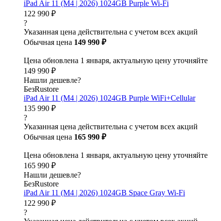
iPad Air 11 (M4 | 2026) 1024GB Purple Wi-Fi
122 990 ₽
?
Указанная цена действительна с учетом всех акций
Обычная цена
149 990 ₽
Цена обновлена 1 января, актуальную цену уточняйте
149 990 ₽
Нашли дешевле?
БезRustore
iPad Air 11 (M4 | 2026) 1024GB Purple WiFi+Cellular
135 990 ₽
?
Указанная цена действительна с учетом всех акций
Обычная цена
165 990 ₽
Цена обновлена 1 января, актуальную цену уточняйте
165 990 ₽
Нашли дешевле?
БезRustore
iPad Air 11 (M4 | 2026) 1024GB Space Gray Wi-Fi
122 990 ₽
?