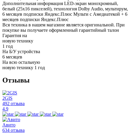
Дополнительная информация
LED-экран монохромный,
белый (25x16 пикселей), технология Dolby Audio, мультирум,
6 месяцев подписки Яндекс.Плюс Мульти с Амедиатекой + 6
месяцев подписки Яндекс.Плюс
Вся техника в нашем магазине является
оригинальной.
При
покупке вы получаете оформленный
гарантийный талон
Гарантия на
новую технику
1 год
На Б/У устройства
6 месяцев
На всю остальную
новую технику
1 год
Отзывы
2GIS
492 отзыва
4.9
Авито
634 отзыва