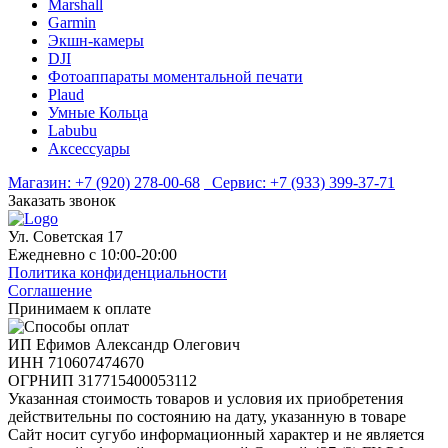
Marshall
Garmin
Экшн-камеры
DJI
Фотоаппараты моментальной печати
Plaud
Умные Кольца
Labubu
Аксессуары
Магазин:
+7 (920) 278-00-68
Сервис:
+7 (933) 399-37-71
Заказать звонок
Ул. Советская 17
Ежедневно с 10:00-20:00
Политика конфиденциальности
Соглашение
Принимаем к оплате
ИП Ефимов Александр Олегович
ИНН
710607474670
ОГРНИП
317715400053112
Указанная стоимость товаров и условия их приобретения
действительны по состоянию на дату, указанную в товаре
Сайт носит сугубо информационный характер и не является