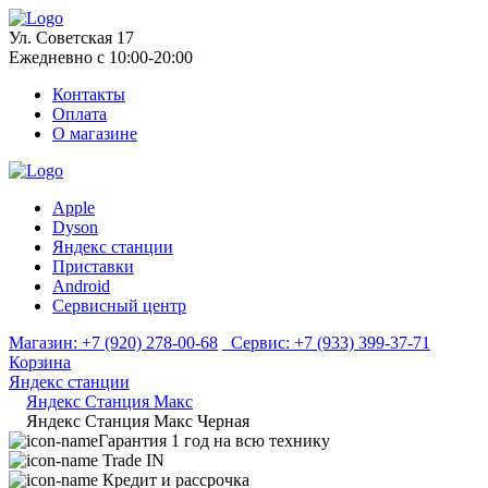
Ул. Советская 17
Ежедневно с 10:00-20:00
Контакты
Оплата
О магазине
Apple
Dyson
Яндекс станции
Приставки
Android
Сервисный центр
Магазин:
+7 (920) 278-00-68
Сервис:
+7 (933) 399-37-71
Корзина
Яндекс станции
Яндекс Станция Макс
Яндекс Станция Макс Черная
Гарантия 1 год на всю технику
Trade IN
Кредит и рассрочка