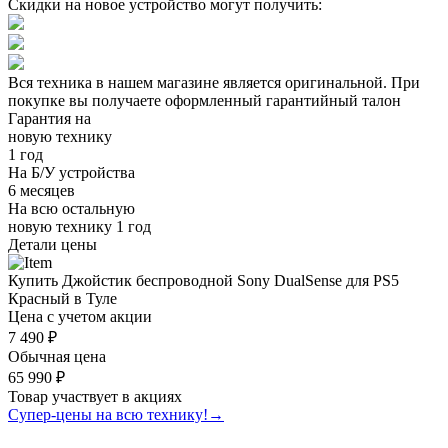
Скидки на новое устройство могут получить:
Вся техника в нашем магазине является
оригинальной.
При
покупке вы получаете оформленный
гарантийный талон
Гарантия на
новую технику
1 год
На Б/У устройства
6 месяцев
На всю остальную
новую технику
1 год
Детали цены
Купить Джойстик беспроводной Sony DualSense для PS5
Красный в Туле
Цена с учетом акции
7 490 ₽
Обычная цена
65 990 ₽
Товар участвует в акциях
Супер-цены на всю технику!
→