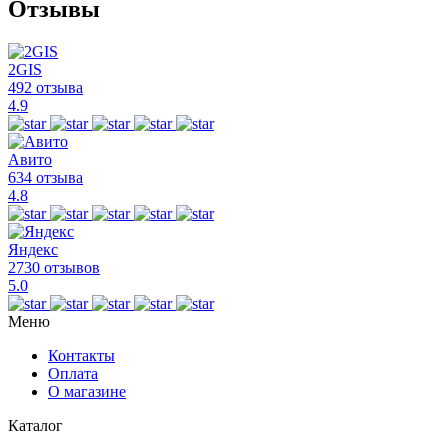
Отзывы
2GIS
492 отзыва
4.9
Авито
634 отзыва
4.8
Яндекс
2730 отзывов
5.0
Меню
Контакты
Оплата
О магазине
Каталог