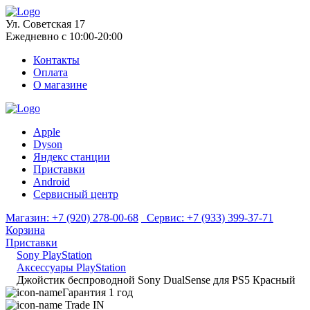
Ул. Советская 17
Ежедневно с 10:00-20:00
Контакты
Оплата
О магазине
Apple
Dyson
Яндекс станции
Приставки
Android
Сервисный центр
Магазин:
+7 (920) 278-00-68
Сервис:
+7 (933) 399-37-71
Корзина
Приставки
Sony PlayStation
Аксессуары PlayStation
Джойстик беспроводной Sony DualSense для PS5 Красный
Гарантия 1 год
Trade IN