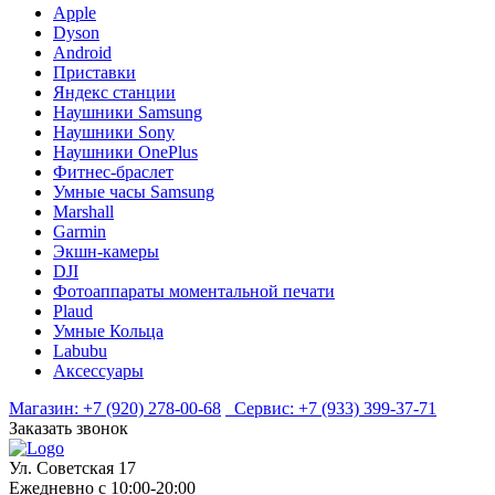
Apple
Dyson
Android
Приставки
Яндекс станции
Наушники Samsung
Наушники Sony
Наушники OnePlus
Фитнес-браслет
Умные часы Samsung
Marshall
Garmin
Экшн-камеры
DJI
Фотоаппараты моментальной печати
Plaud
Умные Кольца
Labubu
Аксессуары
Магазин:
+7 (920) 278-00-68
Сервис:
+7 (933) 399-37-71
Заказать звонок
Ул. Советская 17
Ежедневно с 10:00-20:00