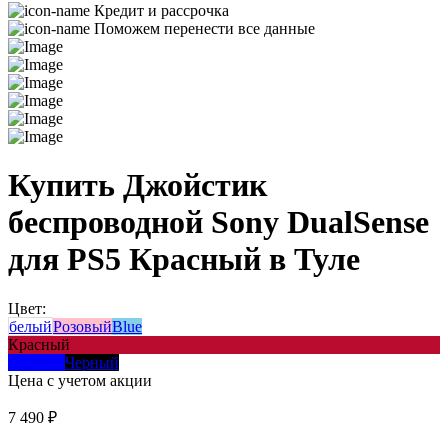
Кредит и рассрочка
Поможем перенести все данные
Купить Джойстик
беспроводной Sony DualSense
для PS5 Красный в Туле
Цвет:
белый
Розовый
Blue
Красный
Голубой
Черный
Цена с учетом акции
7 490 ₽