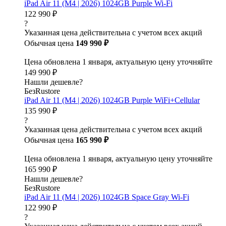
iPad Air 11 (M4 | 2026) 1024GB Purple Wi-Fi
122 990 ₽
?
Указанная цена действительна с учетом всех акций
Обычная цена
149 990 ₽
Цена обновлена 1 января, актуальную цену уточняйте
149 990 ₽
Нашли дешевле?
БезRustore
iPad Air 11 (M4 | 2026) 1024GB Purple WiFi+Cellular
135 990 ₽
?
Указанная цена действительна с учетом всех акций
Обычная цена
165 990 ₽
Цена обновлена 1 января, актуальную цену уточняйте
165 990 ₽
Нашли дешевле?
БезRustore
iPad Air 11 (M4 | 2026) 1024GB Space Gray Wi-Fi
122 990 ₽
?