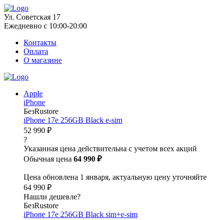
Ул. Советская 17
Ежедневно с 10:00-20:00
Контакты
Оплата
О магазине
Apple
iPhone
БезRustore
iPhone 17e 256GB Black e-sim
52 990 ₽
?
Указанная цена действительна с учетом всех акций
Обычная цена
64 990 ₽
Цена обновлена 1 января, актуальную цену уточняйте
64 990 ₽
Нашли дешевле?
БезRustore
iPhone 17e 256GB Black sim+e-sim