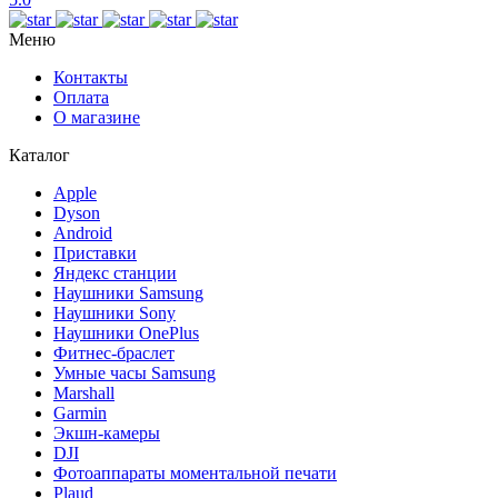
Меню
Контакты
Оплата
О магазине
Каталог
Apple
Dyson
Android
Приставки
Яндекс станции
Наушники Samsung
Наушники Sony
Наушники OnePlus
Фитнес-браслет
Умные часы Samsung
Marshall
Garmin
Экшн-камеры
DJI
Фотоаппараты моментальной печати
Plaud