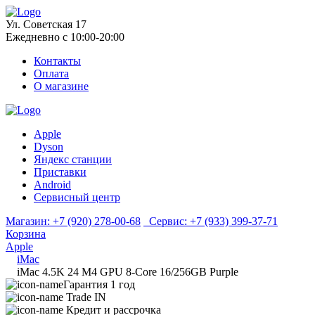
Ул. Советская 17
Ежедневно с 10:00-20:00
Контакты
Оплата
О магазине
Apple
Dyson
Яндекс станции
Приставки
Android
Сервисный центр
Магазин:
+7 (920) 278-00-68
Сервис:
+7 (933) 399-37-71
Корзина
Apple
iMac
iMac 4.5K 24 M4 GPU 8-Core 16/256GB Purple
Гарантия 1 год
Trade IN
Кредит и рассрочка