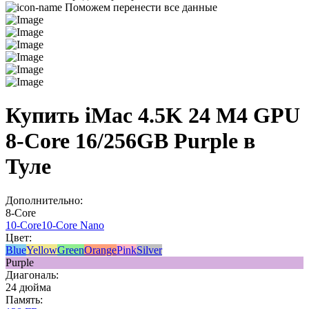
Поможем перенести все данные
Купить iMac 4.5K 24 M4 GPU
8-Core 16/256GB Purple в
Туле
Дополнительно:
8-Core
10-Core
10-Core Nano
Цвет:
Blue
Yellow
Green
Orange
Pink
Silver
Purple
Диагональ:
24 дюйма
Память: