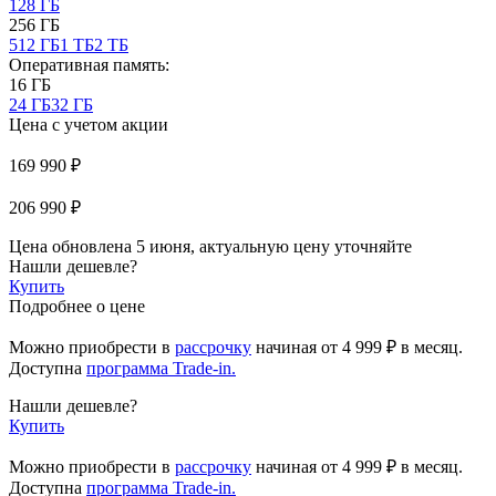
128 ГБ
256 ГБ
512 ГБ
1 ТБ
2 ТБ
Оперативная память:
16 ГБ
24 ГБ
32 ГБ
Цена с учетом акции
169 990 ₽
206 990 ₽
Цена обновлена 5 июня, актуальную цену уточняйте
Нашли дешевле?
Купить
Подробнее о цене
Можно приобрести в
рассрочку
начиная
от 4 999 ₽
в месяц.
Доступна
программа Trade-in.
Нашли дешевле?
Купить
Можно приобрести в
рассрочку
начиная от 4 999 ₽ в месяц.
Доступна
программа Trade-in.