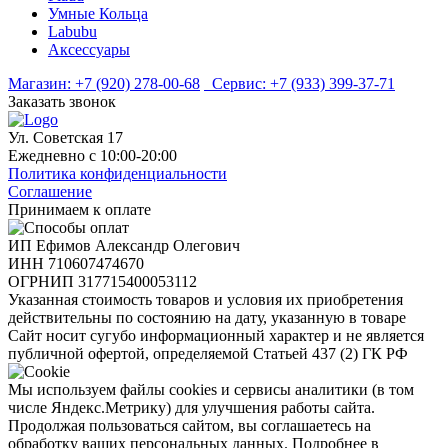
Умные Кольца
Labubu
Аксессуары
Магазин:
+7 (920) 278-00-68
Сервис:
+7 (933) 399-37-71
Заказать звонок
Ул. Советская 17
Ежедневно с 10:00-20:00
Политика конфиденциальности
Соглашение
Принимаем к оплате
ИП Ефимов Александр Олегович
ИНН
710607474670
ОГРНИП
317715400053112
Указанная стоимость товаров и условия их приобретения
действительны по состоянию на дату, указанную в товаре
Сайт носит сугубо информационный характер и не является
публичной офертой, определяемой Статьей 437 (2) ГК РФ
Мы используем файлы cookies и сервисы аналитики (в том
числе Яндекс.Метрику) для улучшения работы сайта.
Продолжая пользоваться сайтом, вы соглашаетесь на
обработку ваших персональных данных. Подробнее в