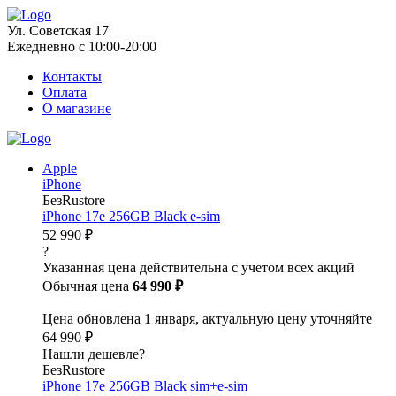
Ул. Советская 17
Ежедневно с 10:00-20:00
Контакты
Оплата
О магазине
Apple
iPhone
БезRustore
iPhone 17e 256GB Black e-sim
52 990 ₽
?
Указанная цена действительна с учетом всех акций
Обычная цена
64 990 ₽
Цена обновлена 1 января, актуальную цену уточняйте
64 990 ₽
Нашли дешевле?
БезRustore
iPhone 17e 256GB Black sim+e-sim