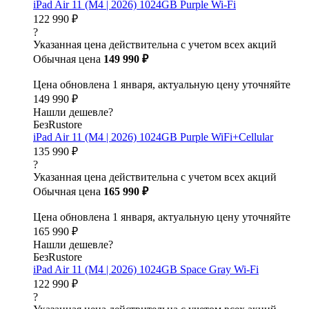
iPad Air 11 (M4 | 2026) 1024GB Purple Wi-Fi
122 990 ₽
?
Указанная цена действительна с учетом всех акций
Обычная цена
149 990 ₽
Цена обновлена 1 января, актуальную цену уточняйте
149 990 ₽
Нашли дешевле?
БезRustore
iPad Air 11 (M4 | 2026) 1024GB Purple WiFi+Cellular
135 990 ₽
?
Указанная цена действительна с учетом всех акций
Обычная цена
165 990 ₽
Цена обновлена 1 января, актуальную цену уточняйте
165 990 ₽
Нашли дешевле?
БезRustore
iPad Air 11 (M4 | 2026) 1024GB Space Gray Wi-Fi
122 990 ₽
?