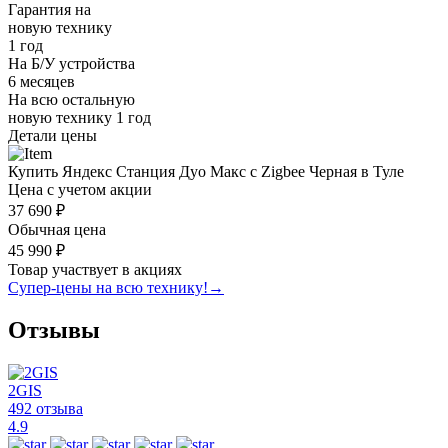
Гарантия на
новую технику
1 год
На Б/У устройства
6 месяцев
На всю остальную
новую технику
1 год
Детали цены
Купить Яндекс Станция Дуо Макс с Zigbee Черная в Туле
Цена с учетом акции
37 690 ₽
Обычная цена
45 990 ₽
Товар участвует в акциях
Супер-цены на всю технику!
→
Отзывы
2GIS
492 отзыва
4.9