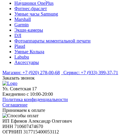
Наушники OnePlus
Фитнес-браслет
Умные часы Samsung
Marshall
Garmin
Экшн-камеры
DJI
Фотоаппараты моментальной печати
Plaud
Умные Кольца
Labubu
Аксессуары
Магазин:
+7 (920) 278-00-68
Сервис:
+7 (933) 399-37-71
Заказать звонок
Ул. Советская 17
Ежедневно с 10:00-20:00
Политика конфиденциальности
Соглашение
Принимаем к оплате
ИП Ефимов Александр Олегович
ИНН
710607474670
ОГРНИП
317715400053112