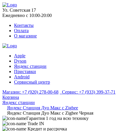
Ул. Советская 17
Ежедневно с 10:00-20:00
Контакты
Оплата
О магазине
Apple
Dyson
Яндекс станции
Приставки
Android
Сервисный центр
Магазин:
+7 (920) 278-00-68
Сервис:
+7 (933) 399-37-71
Корзина
Яндекс станции
Яндекс Станция Дуо Макс с Zigbee
Яндекс Станция Дуо Макс с Zigbee Черная
Гарантия 1 год на всю технику
Trade IN
Кредит и рассрочка