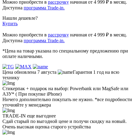
Можно приобрести в
рассрочку
начиная
от 4 999 ₽
в месяц.
Доступна
программа Trade-in.
Нашли дешевле?
Купить
Можно приобрести в
рассрочку
начиная от 4 999 ₽ в месяц.
Доступна
программа Trade-in.
*Цена на товар указана по специальному предложению при
оплате наличными.
Цена обновлена 7 августа
Гарантия 1 год на всю
технику
Стикерпак + подарок на выбор: Powerbank или MagSafe или
AЗУ* ( При покупке iPhone)
Ничего дополнительно покупать не нужно. *все подробности
уточняйте у менеджера
TRADE-IN еще выгоднее
Сдай старый по выгодной цене и получи скидку на новый.
Очень высокая оценка старого устройства