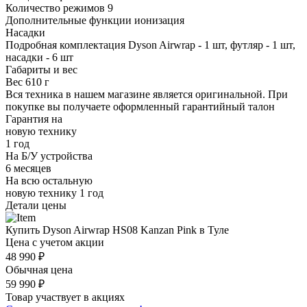
Количество режимов
9
Дополнительные функции
ионизация
Насадки
Подробная комплектация
Dyson Airwrap - 1 шт, футляр - 1 шт,
насадки - 6 шт
Габариты и вес
Вес
610 г
Вся техника в нашем магазине является
оригинальной.
При
покупке вы получаете оформленный
гарантийный талон
Гарантия на
новую технику
1 год
На Б/У устройства
6 месяцев
На всю остальную
новую технику
1 год
Детали цены
Купить Dyson Airwrap HS08 Kanzan Pink в Туле
Цена с учетом акции
48 990 ₽
Обычная цена
59 990 ₽
Товар участвует в акциях