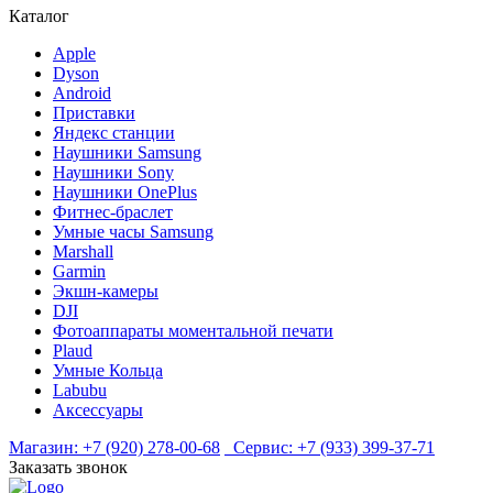
Каталог
Apple
Dyson
Android
Приставки
Яндекс станции
Наушники Samsung
Наушники Sony
Наушники OnePlus
Фитнес-браслет
Умные часы Samsung
Marshall
Garmin
Экшн-камеры
DJI
Фотоаппараты моментальной печати
Plaud
Умные Кольца
Labubu
Аксессуары
Магазин:
+7 (920) 278-00-68
Сервис:
+7 (933) 399-37-71
Заказать звонок