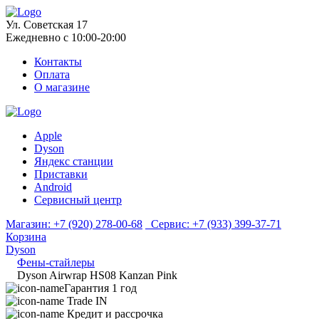
Ул. Советская 17
Ежедневно с 10:00-20:00
Контакты
Оплата
О магазине
Apple
Dyson
Яндекс станции
Приставки
Android
Сервисный центр
Магазин:
+7 (920) 278-00-68
Сервис:
+7 (933) 399-37-71
Корзина
Dyson
Фены-стайлеры
Dyson Airwrap HS08 Kanzan Pink
Гарантия 1 год
Trade IN
Кредит и рассрочка