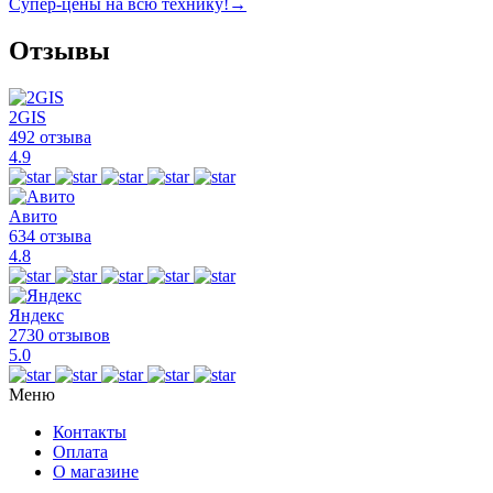
Супер-цены на всю технику!
→
Отзывы
2GIS
492 отзыва
4.9
Авито
634 отзыва
4.8
Яндекс
2730 отзывов
5.0
Меню
Контакты
Оплата
О магазине