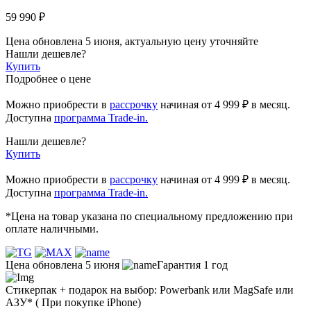
59 990 ₽
Цена обновлена 5 июня, актуальную цену уточняйте
Нашли дешевле?
Купить
Подробнее о цене
Можно приобрести в
рассрочку
начиная
от 4 999 ₽
в месяц.
Доступна
программа Trade-in.
Нашли дешевле?
Купить
Можно приобрести в
рассрочку
начиная от 4 999 ₽ в месяц.
Доступна
программа Trade-in.
*Цена на товар указана по специальному предложению при
оплате наличными.
Цена обновлена 5 июня
Гарантия 1 год
Стикерпак + подарок на выбор: Powerbank или MagSafe или
AЗУ* ( При покупке iPhone)