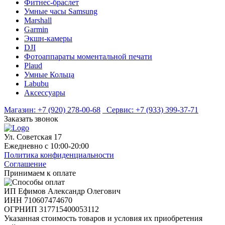
Фитнес-браслет
Умные часы Samsung
Marshall
Garmin
Экшн-камеры
DJI
Фотоаппараты моментальной печати
Plaud
Умные Кольца
Labubu
Аксессуары
Магазин:
+7 (920) 278-00-68
Сервис:
+7 (933) 399-37-71
Заказать звонок
Ул. Советская 17
Ежедневно с 10:00-20:00
Политика конфиденциальности
Соглашение
Принимаем к оплате
ИП Ефимов Александр Олегович
ИНН
710607474670
ОГРНИП
317715400053112
Указанная стоимость товаров и условия их приобретения