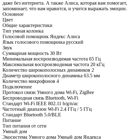
даже без интернета. А также Алиса, которая вам помогает,
запоминает, что вам нравится, и учится выражать эмоции.
Основное
Цвет
Общие характеристики
Тип
умная колонка
Голосовой помощник
Яндекс Алиса
Язык голосового помощника
русский
Звук
Суммарная мощность
30 Вт
Минимальная воспроизводимая частота
65 Гц
Максимальная воспроизводимая частота
20 кГц
Количество широкополосных динамиков
2
Диаметр широкополосного динамика
63.5 мм
Количество микрофонов
4
Подключение
Протокол связи Умного дома
Wi-Fi, ZigBee
Беспроводная связь
Bluetooth, Wi-Fi
Стандарт Wi-Fi
IEEE 802.11 b/g/n/ac
Частотный диапазон Wi-Fi
2.4 ГГц / 5 ГГц
Стандарт Bluetooth
5.0/BLE
Питание
Тип питания
от сети
Умный дом
Экосистема Умного дома
Умный дом Яндекса