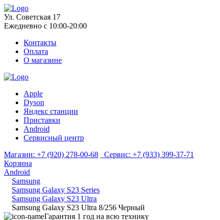
Ул. Советская 17
Ежедневно с 10:00-20:00
Контакты
Оплата
О магазине
Apple
Dyson
Яндекс станции
Приставки
Android
Сервисный центр
Магазин:
+7 (920) 278-00-68
Сервис:
+7 (933) 399-37-71
Корзина
Android
Samsung
Samsung Galaxy S23 Series
Samsung Galaxy S23 Ultra
Samsung Galaxy S23 Ultra 8/256 Черный
Гарантия 1 год на всю технику