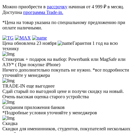
Можно приобрести в
рассрочку
начиная от 4 999 ₽ в месяц.
Доступна
программа Trade-in.
*Цена на товар указана по специальному предложению при
оплате наличными.
Цена обновлена 23 ноября
Гарантия 1 год на всю
технику
Стикерпак + подарок на выбор: Powerbank или MagSafe или
AЗУ* ( При покупке iPhone)
Ничего дополнительно покупать не нужно. *все подробности
уточняйте у менеджера
TRADE-IN еще выгоднее
Сдай старый по выгодной цене и получи скидку на новый.
Очень высокая оценка старого устройства
Сохраним приложения банков
*Подробные условия уточняйте у менеджеров
Скидка
Скидки для именинников, студентов, покупателей нескольких