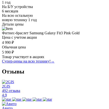
1 год
На Б/У устройства
6 месяцев
На всю остальную
новую технику
1 год
Детали цены
Фитнес-браслет Samsung Galaxy Fit3 Pink Gold
Цена с учетом акции
4 990 ₽
Обычная цена
5 990 ₽
Товар участвует в акциях
Супер-цены на всю технику!
→
Отзывы
2GIS
492 отзыва
4.9
Авито