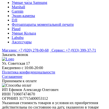
Умные часы Samsung
Marshall
Garmin
Экшн-камеры
DJI
Фотоаппараты моментальной печати
Plaud
Умные Кольца
Labubu
Аксессуары
Магазин:
+7 (920) 278-00-68
Сервис:
+7 (933) 399-37-71
Заказать звонок
Ул. Советская 17
Ежедневно с 10:00-20:00
Политика конфиденциальности
Соглашение
Принимаем к оплате
ИП Ефимов Александр Олегович
ИНН
710607474670
ОГРНИП
317715400053112
Указанная стоимость товаров и условия их приобретения
действительны по состоянию на дату, указанную в товаре