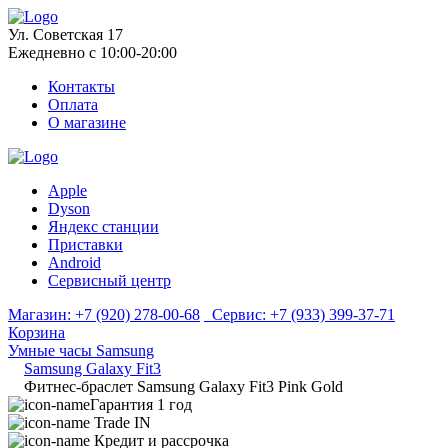
Ул. Советская 17
Ежедневно с 10:00-20:00
Контакты
Оплата
О магазине
Apple
Dyson
Яндекс станции
Приставки
Android
Сервисный центр
Магазин:
+7 (920) 278-00-68
Сервис:
+7 (933) 399-37-71
Корзина
Умные часы Samsung
Samsung Galaxy Fit3
Фитнес-браслет Samsung Galaxy Fit3 Pink Gold
Гарантия 1 год
Trade IN
Кредит и рассрочка