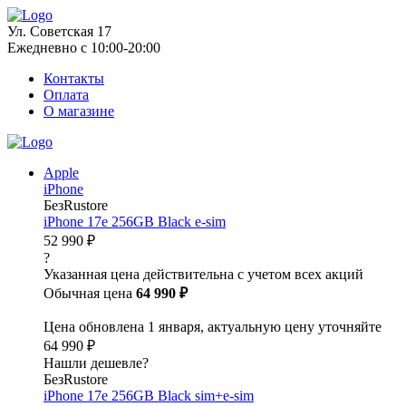
Ул. Советская 17
Ежедневно с 10:00-20:00
Контакты
Оплата
О магазине
Apple
iPhone
БезRustore
iPhone 17e 256GB Black e-sim
52 990 ₽
?
Указанная цена действительна с учетом всех акций
Обычная цена
64 990 ₽
Цена обновлена 1 января, актуальную цену уточняйте
64 990 ₽
Нашли дешевле?
БезRustore
iPhone 17e 256GB Black sim+e-sim