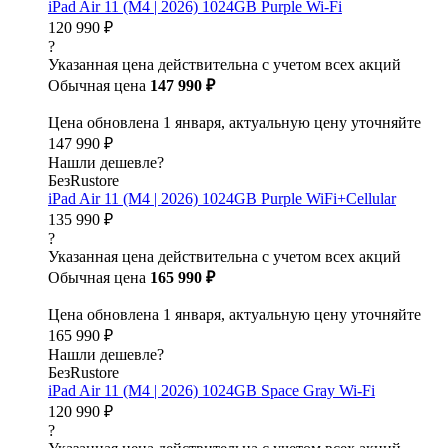
iPad Air 11 (M4 | 2026) 1024GB Purple Wi-Fi
120 990 ₽
?
Указанная цена действительна с учетом всех акций
Обычная цена
147 990 ₽
Цена обновлена 1 января, актуальную цену уточняйте
147 990 ₽
Нашли дешевле?
БезRustore
iPad Air 11 (M4 | 2026) 1024GB Purple WiFi+Cellular
135 990 ₽
?
Указанная цена действительна с учетом всех акций
Обычная цена
165 990 ₽
Цена обновлена 1 января, актуальную цену уточняйте
165 990 ₽
Нашли дешевле?
БезRustore
iPad Air 11 (M4 | 2026) 1024GB Space Gray Wi-Fi
120 990 ₽
?