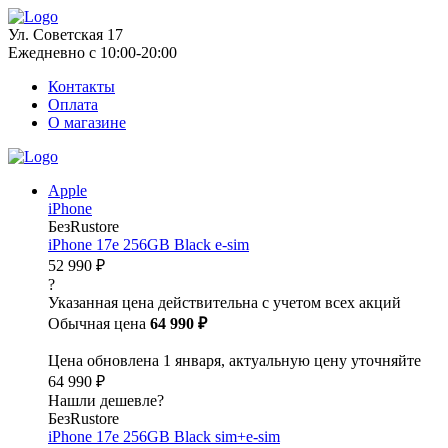
Ул. Советская 17
Ежедневно с 10:00-20:00
Контакты
Оплата
О магазине
Apple
iPhone
БезRustore
iPhone 17e 256GB Black e-sim
52 990 ₽
?
Указанная цена действительна с учетом всех акций
Обычная цена
64 990 ₽
Цена обновлена 1 января, актуальную цену уточняйте
64 990 ₽
Нашли дешевле?
БезRustore
iPhone 17e 256GB Black sim+e-sim