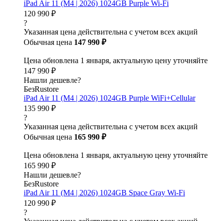
iPad Air 11 (M4 | 2026) 1024GB Purple Wi-Fi
120 990 ₽
?
Указанная цена действительна с учетом всех акций
Обычная цена
147 990 ₽
Цена обновлена 1 января, актуальную цену уточняйте
147 990 ₽
Нашли дешевле?
БезRustore
iPad Air 11 (M4 | 2026) 1024GB Purple WiFi+Cellular
135 990 ₽
?
Указанная цена действительна с учетом всех акций
Обычная цена
165 990 ₽
Цена обновлена 1 января, актуальную цену уточняйте
165 990 ₽
Нашли дешевле?
БезRustore
iPad Air 11 (M4 | 2026) 1024GB Space Gray Wi-Fi
120 990 ₽
?