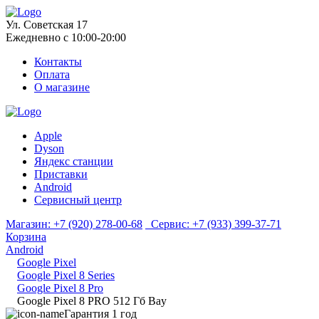
Ул. Советская 17
Ежедневно с 10:00-20:00
Контакты
Оплата
О магазине
Apple
Dyson
Яндекс станции
Приставки
Android
Сервисный центр
Магазин:
+7 (920) 278-00-68
Сервис:
+7 (933) 399-37-71
Корзина
Android
Google Pixel
Google Pixel 8 Series
Google Pixel 8 Pro
Google Pixel 8 PRO 512 Гб Bay
Гарантия 1 год