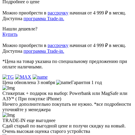
Подробнее о цене
Можно приобрести в
рассрочку
начиная
от 4 999 ₽
в месяц.
Доступна
программа Trade-in.
Нашли дешевле?
Купить
Можно приобрести в
рассрочку
начиная от 4 999 ₽ в месяц.
Доступна
программа Trade-in.
*Цена на товар указана по специальному предложению при
оплате наличными.
Цена обновлена 3 ноября
Гарантия 1 год
Стикерпак + подарок на выбор: Powerbank или MagSafe или
AЗУ* ( При покупке iPhone)
Ничего дополнительно покупать не нужно. *все подробности
уточняйте у менеджера
TRADE-IN еще выгоднее
Сдай старый по выгодной цене и получи скидку на новый.
Очень высокая оценка старого устройства