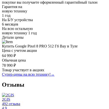
покупке вы получаете оформленный
гарантийный талон
Гарантия на
новую технику
1 год
На Б/У устройства
6 месяцев
На всю остальную
новую технику
1 год
Детали цены
Купить Google Pixel 8 PRO 512 Гб Bay в Туле
Цена с учетом акции
64 990 ₽
Обычная цена
78 990 ₽
Товар участвует в акциях
Супер-цены на всю технику!
→
Отзывы
2GIS
492 отзыва
4.9