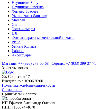
Наушники Sony
Наушники OnePlus
Фитнес-браслет
Умные часы Samsung
Marshall
Garmin
Экшн-камеры
DJI
Фотоаппараты моментальной печати
Plaud
Умные Кольца
Labubu
Аксессуары
Магазин:
+7 (920) 278-00-68
Сервис:
+7 (933) 399-37-71
Заказать звонок
Ул. Советская 17
Ежедневно с 10:00-20:00
Политика конфиденциальности
Соглашение
Принимаем к оплате
ИП Ефимов Александр Олегович
ИНН
710607474670