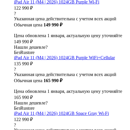
iPad Air 11 (M4 | 2026) 1024GB Purple Wi-Fi
122 990 ₽
?
Указанная цена действительна с учетом всех акций
Обычная цена
149 990 ₽
Цена обновлена 1 января, актуальную цену уточняйте
149 990 ₽
Нашли дешевле?
БезRustore
iPad Air 11 (M4 | 2026) 1024GB Purple WiFi+Cellular
135 990 ₽
?
Указанная цена действительна с учетом всех акций
Обычная цена
165 990 ₽
Цена обновлена 1 января, актуальную цену уточняйте
165 990 ₽
Нашли дешевле?
БезRustore
iPad Air 11 (M4 | 2026) 1024GB Space Gray Wi-Fi
122 990 ₽
?