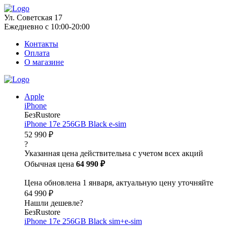
Ул. Советская 17
Ежедневно с 10:00-20:00
Контакты
Оплата
О магазине
Apple
iPhone
БезRustore
iPhone 17e 256GB Black e-sim
52 990 ₽
?
Указанная цена действительна с учетом всех акций
Обычная цена
64 990 ₽
Цена обновлена 1 января, актуальную цену уточняйте
64 990 ₽
Нашли дешевле?
БезRustore
iPhone 17e 256GB Black sim+e-sim