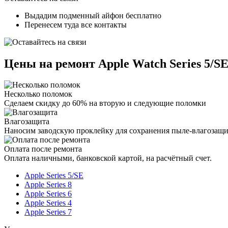
Выдадим подменный айфон бесплатно
Перенесем туда все контакты
Цены на ремонт Apple Watch Series 5/S
Несколько поломок
Сделаем скидку до 60% на вторую и следующие поломки
Влагозащита
Наносим заводскую проклейку для сохранения пыле-влагозащ
Оплата после ремонта
Оплата наличными, банковской картой, на расчётный счет.
Apple Series 5/SE
Apple Series 8
Apple Series 6
Apple Series 4
Apple Series 7