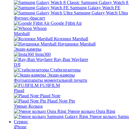
Samsung Galaxy Watch 8 
Samsung Galaxy Watch FE
Samsung Galaxy Watch Ultra
Фитнес-браслет
Google Fitbit Air
Whoop
Marshall
Колонки Marshall
Наушники Marshall
Экшн-камеры
Insta360
Ray-Ban Wayfarer
DJI
Стабилизаторы
Экшн-камеры
Фотоаппараты моментальной печати
FUJIFILM
Plaud
Plaud Note
Plaud Note Pin
Умные Кольца
Умное кольцо Oura Ring
Умное кольцо Samsu
Сервис
iPhone