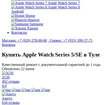
Apple Watch Series 7
Apple Watch Series 8
Android
Honor
Huawei
Samsung
Xiaomi
Контакты
Магазин:
+7 (920) 278-00-68
Сервис:
+7 (933) 399-37-71
Корзина
Купить Apple Watch Series 5/SE в Туле
Качественный ремонт с документальной гарантией до 1 года
Обновлено 22 июня
2GIS
492 отзыва
4.9
Авито
634 отзыва