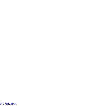
3 с часами