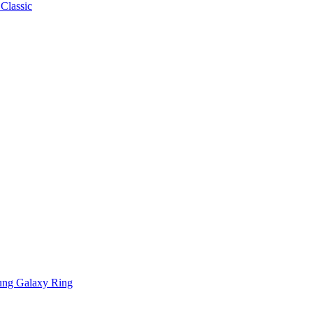
Classic
ng Galaxy Ring