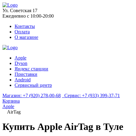
Ул. Советская 17
Ежедневно с 10:00-20:00
Контакты
Оплата
О магазине
Apple
Dyson
Яндекс станции
Приставки
Android
Сервисный центр
Магазин:
+7 (920) 278-00-68
Сервис:
+7 (933) 399-37-71
Корзина
Apple
AirTag
Купить Apple AirTag в Туле