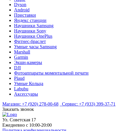
Dyson
Android
Приставки
Яндекс станции
Наушники Samsung
Наушники Sony
Наушники OnePlus
Фитнес-браслет
Умные часы Samsung
Marshall
Garmin
Экшн-камеры
DJI
Фотоаппараты моментальной печати
Plaud
Умные Кольца
Labubu
Аксессуары
Магазин:
+7 (920) 278-00-68
Сервис:
+7 (933) 399-37-71
Заказать звонок
Ул. Советская 17
Ежедневно с 10:00-20:00
Политика конфиденциальности