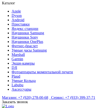
Каталог
Apple
Dyson
Android
Приставки
Яндекс станции
Наушники Samsung
Наушники Sony
Наушники OnePlus
Фитнес-браслет
Умные часы Samsung
Marshall
Garmin
Экшн-камеры
DJI
Фотоаппараты моментальной печати
Plaud
Умные Кольца
Labubu
Аксессуары
Магазин:
+7 (920) 278-00-68
Сервис:
+7 (933) 399-37-71
Заказать звонок