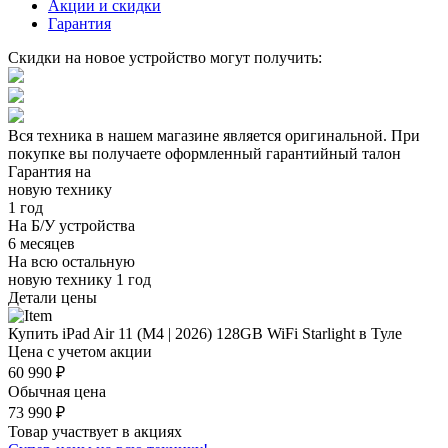
Акции и скидки
Гарантия
Скидки на новое устройство могут получить:
Вся техника в нашем магазине является
оригинальной.
При
покупке вы получаете оформленный
гарантийный талон
Гарантия на
новую технику
1 год
На Б/У устройства
6 месяцев
На всю остальную
новую технику
1 год
Детали цены
Купить iPad Air 11 (M4 | 2026) 128GB WiFi Starlight в Туле
Цена с учетом акции
60 990 ₽
Обычная цена
73 990 ₽
Товар участвует в акциях