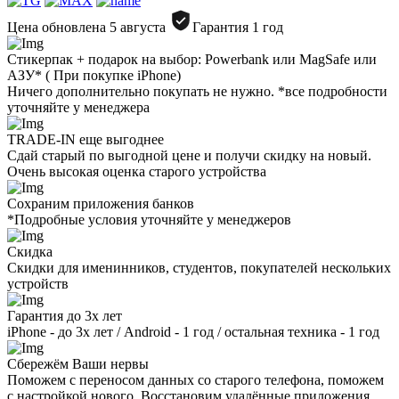
Цена обновлена 5 августа
Гарантия 1 год
Стикерпак + подарок на выбор: Powerbank или MagSafe или
AЗУ* ( При покупке iPhone)
Ничего дополнительно покупать не нужно. *все подробности
уточняйте у менеджера
TRADE-IN еще выгоднее
Сдай старый по выгодной цене и получи скидку на новый.
Очень высокая оценка старого устройства
Сохраним приложения банков
*Подробные условия уточняйте у менеджеров
Скидка
Скидки для именинников, студентов, покупателей нескольких
устройств
Гарантия до 3х лет
iPhone - до 3х лет / Android - 1 год / остальная техника - 1 год
Сбережём Ваши нервы
Поможем с переносом данных со старого телефона, поможем
с настройкой нового. Восстановим удалённые приложения.