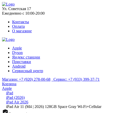
Ул. Советская 17
Ежедневно с 10:00-20:00
Контакты
Оплата
О магазине
Apple
Dyson
Яндекс станции
Приставки
Android
Сервисный центр
Магазин:
+7 (920) 278-00-68
Сервис:
+7 (933) 399-37-71
Корзина
Apple
iPad
iPad (2026)
iPad Air 2026
iPad Air 11 (M4 | 2026) 128GB Space Gray Wi-Fi+Cellular