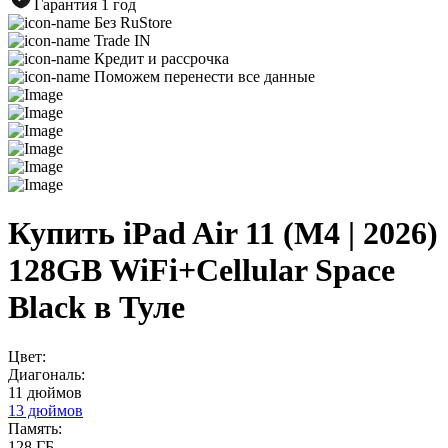
Гарантия 1 год
Без RuStore
Trade IN
Кредит и рассрочка
Поможем перенести все данные
Купить iPad Air 11 (M4 | 2026)
128GB WiFi+Cellular Space
Black в Туле
Цвет:
Диагональ:
11 дюймов
13 дюймов
Память:
128 ГБ