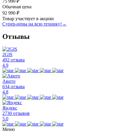
75 990 ₽
Обычная цена
92 990 ₽
Товар участвует в акциях
Супер-цены на всю технику!
→
Отзывы
2GIS
492 отзыва
4.9
Авито
634 отзыва
4.8
Яндекс
2730 отзывов
5.0
Меню