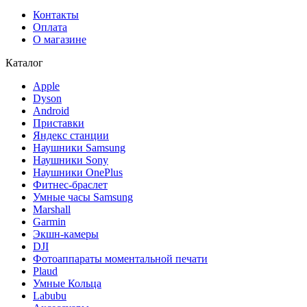
Контакты
Оплата
О магазине
Каталог
Apple
Dyson
Android
Приставки
Яндекс станции
Наушники Samsung
Наушники Sony
Наушники OnePlus
Фитнес-браслет
Умные часы Samsung
Marshall
Garmin
Экшн-камеры
DJI
Фотоаппараты моментальной печати
Plaud
Умные Кольца
Labubu