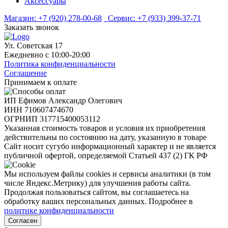
Аксессуары
Магазин:
+7 (920) 278-00-68
Сервис:
+7 (933) 399-37-71
Заказать звонок
Ул. Советская 17
Ежедневно с 10:00-20:00
Политика конфиденциальности
Соглашение
Принимаем к оплате
ИП Ефимов Александр Олегович
ИНН
710607474670
ОГРНИП
317715400053112
Указанная стоимость товаров и условия их приобретения
действительны по состоянию на дату, указанную в товаре
Сайт носит сугубо информационный характер и не является
публичной офертой, определяемой Статьей 437 (2) ГК РФ
Мы используем файлы cookies и сервисы аналитики (в том
числе Яндекс.Метрику) для улучшения работы сайта.
Продолжая пользоваться сайтом, вы соглашаетесь на
обработку ваших персональных данных. Подробнее в
политике конфиденциальности
Согласен