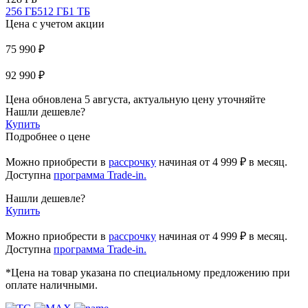
256 ГБ
512 ГБ
1 ТБ
Цена с учетом акции
75 990 ₽
92 990 ₽
Цена обновлена 5 августа, актуальную цену уточняйте
Нашли дешевле?
Купить
Подробнее о цене
Можно приобрести в
рассрочку
начиная
от 4 999 ₽
в месяц.
Доступна
программа Trade-in.
Нашли дешевле?
Купить
Можно приобрести в
рассрочку
начиная от 4 999 ₽ в месяц.
Доступна
программа Trade-in.
*Цена на товар указана по специальному предложению при
оплате наличными.