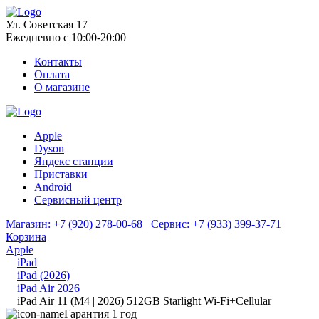
Ул. Советская 17
Ежедневно с 10:00-20:00
Контакты
Оплата
О магазине
Apple
Dyson
Яндекс станции
Приставки
Android
Сервисный центр
Магазин:
+7 (920) 278-00-68
Сервис:
+7 (933) 399-37-71
Корзина
Apple
iPad
iPad (2026)
iPad Air 2026
iPad Air 11 (M4 | 2026) 512GB Starlight Wi-Fi+Cellular
Гарантия 1 год