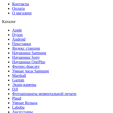
Контакты
Оплата
О магазине
Каталог
Apple
Dyson
Android
Приставки
Яндекс станции
Наушники Samsung
Наушники Sony
Наушники OnePlus
Фитнес-браслет
Умные часы Samsung
Marshall
Garmin
Экшн-камеры
DJI
Фотоаппараты моментальной печати
Plaud
Умные Кольца
Labubu
Аксессуары