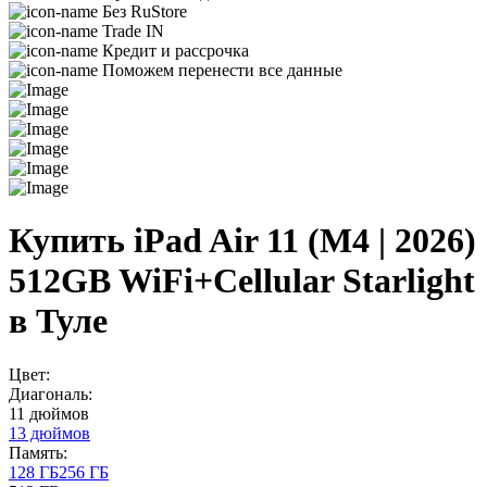
Без RuStore
Trade IN
Кредит и рассрочка
Поможем перенести все данные
Купить iPad Air 11 (M4 | 2026)
512GB WiFi+Cellular Starlight
в Туле
Цвет:
Диагональ:
11 дюймов
13 дюймов
Память:
128 ГБ
256 ГБ