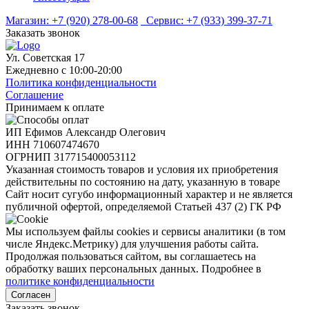
Магазин:
+7 (920) 278-00-68
Сервис:
+7 (933) 399-37-71
Заказать звонок
Ул. Советская 17
Ежедневно с 10:00-20:00
Политика конфиденциальности
Соглашение
Принимаем к оплате
ИП Ефимов Александр Олегович
ИНН
710607474670
ОГРНИП
317715400053112
Указанная стоимость товаров и условия их приобретения
действительны по состоянию на дату, указанную в товаре
Сайт носит сугубо информационный характер и не является
публичной офертой, определяемой Статьей 437 (2) ГК РФ
Мы используем файлы cookies и сервисы аналитики (в том
числе Яндекс.Метрику) для улучшения работы сайта.
Продолжая пользоваться сайтом, вы соглашаетесь на
обработку ваших персональных данных. Подробнее в
политике конфиденциальности
Согласен
Заказать звонок