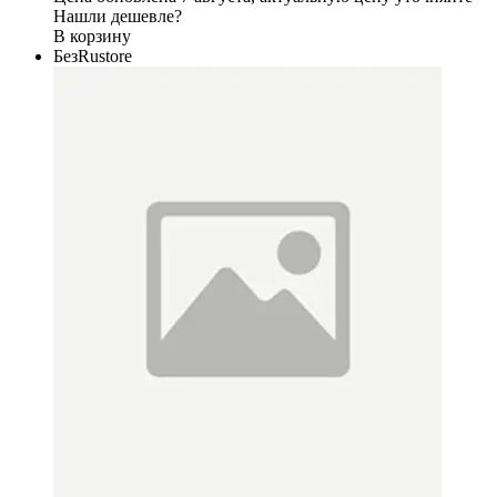
Нашли дешевле?
В корзину
БезRustore