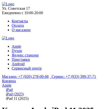
Ул. Советская 17
Ежедневно с 10:00-20:00
Контакты
Оплата
О магазине
Apple
Dyson
Яндекс станции
Приставки
Android
Сервисный центр
Магазин:
+7 (920) 278-00-68
Сервис:
+7 (933) 399-37-71
Корзина
Apple
iPad
iPad (2025)
iPad 11 (2025)