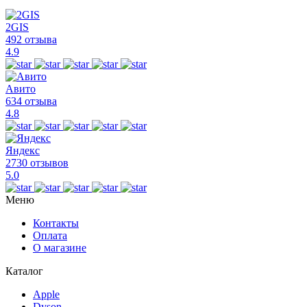
2GIS
492 отзыва
4.9
Авито
634 отзыва
4.8
Яндекс
2730 отзывов
5.0
Меню
Контакты
Оплата
О магазине
Каталог
Apple
Dyson