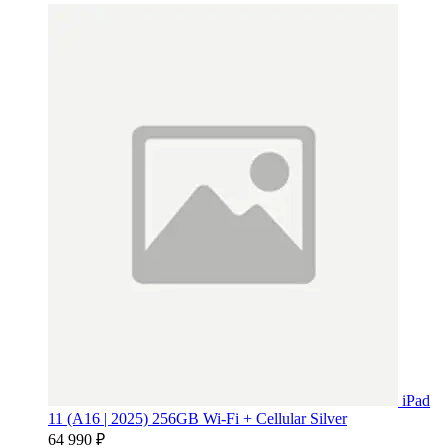
iPad
11 (A16 | 2025) 256GB Wi-Fi + Cellular Silver
64 990 ₽