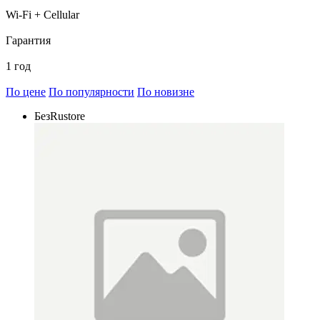
Wi-Fi + Cellular
Гарантия
1 год
По цене
По популярности
По новизне
БезRustore