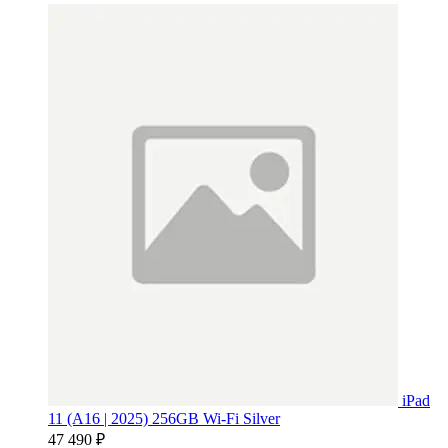
iPad
11 (A16 | 2025) 256GB Wi-Fi Silver
47 490 ₽