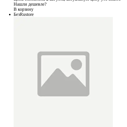
Нашли дешевле?
В корзину
БезRustore