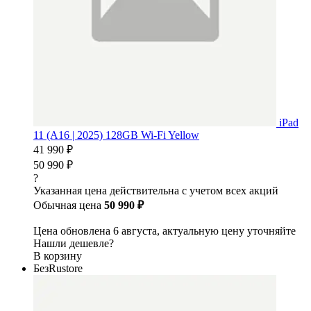
iPad
11 (A16 | 2025) 128GB Wi-Fi Yellow
41 990 ₽
50 990 ₽
?
Указанная цена действительна с учетом всех акций
Обычная цена
50 990 ₽
Цена обновлена 6 августа, актуальную цену уточняйте
Нашли дешевле?
В корзину
БезRustore