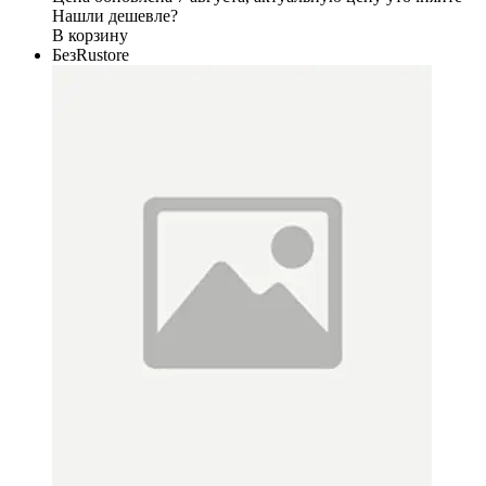
Нашли дешевле?
В корзину
БезRustore