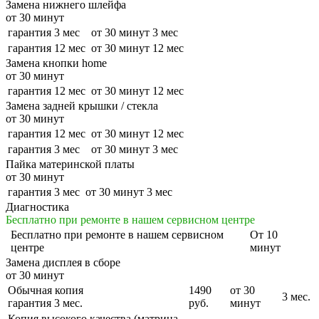
Замена нижнего шлейфа
от 30 минут
гарантия 3 мес
от 30 минут
3 мес
гарантия 12 мес
от 30 минут
12 мес
Замена кнопки home
от 30 минут
гарантия 12 мес
от 30 минут
12 мес
Замена задней крышки / стекла
от 30 минут
гарантия 12 мес
от 30 минут
12 мес
гарантия 3 мес
от 30 минут
3 мес
Пайка материнской платы
от 30 минут
гарантия 3 мес
от 30 минут
3 мес
Диагностика
Бесплатно при ремонте в нашем сервисном центре
Бесплатно
при ремонте в нашем сервисном
От 10
центре
минут
Замена дисплея в сборе
от 30 минут
Обычная копия
1490
от 30
3 мес.
гарантия 3 мес.
руб.
минут
Копия высокого качества (матрица