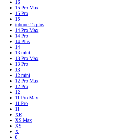
16
15 Pro Max
15 Pro
15
iphone 15 plus
14 Pro Max
14 Pro
14 Plus
14
13 mini
13 Pro Max
13 Pro
13
12 mini
12 Pro Max
12 Pro
12
11 Pro Max
11 Pro
11
XR
XS Max
XS
X
8+