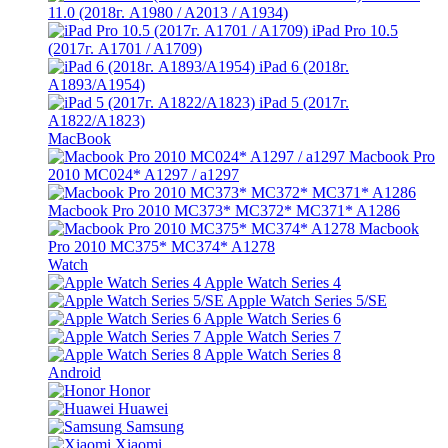
11.0 (2018г. A1980 / A2013 / A1934)
iPad Pro 10.5
(2017г. A1701 / A1709)
iPad 6 (2018г.
A1893/A1954)
iPad 5 (2017г.
A1822/A1823)
MacBook
Macbook Pro
2010 MC024* A1297 / a1297
Macbook Pro 2010 MC373* MC372* MC371* A1286
Macbook
Pro 2010 MC375* MC374* A1278
Watch
Apple Watch Series 4
Apple Watch Series 5/SE
Apple Watch Series 6
Apple Watch Series 7
Apple Watch Series 8
Android
Honor
Huawei
Samsung
Xiaomi