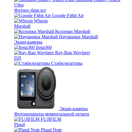
Ultra
Фитнес-браслет
Google Fitbit Air
Whoop
Marshall
Колонки Marshall
Наушники Marshall
Экшн-камеры
Insta360
Ray-Ban Wayfarer
DJI
Стабилизаторы
Экшн-камеры
Фотоаппараты моментальной печати
FUJIFILM
Plaud
Plaud Note