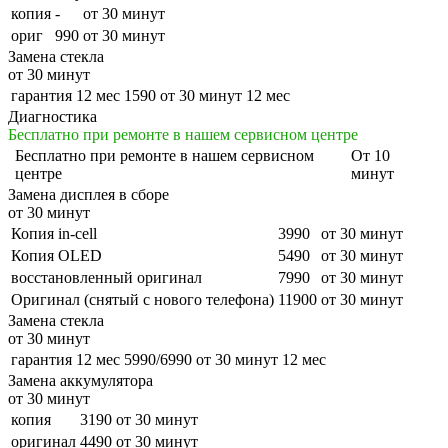
копия
-
от 30 минут
ориг
990
от 30 минут
Замена стекла
от 30 минут
гарантия 12 мес
1590
от 30 минут
12 мес
Диагностика
Бесплатно при ремонте в нашем сервисном центре
Бесплатно
при ремонте в нашем сервисном
От 10
центре
минут
Замена дисплея в сборе
от 30 минут
Копия in-cell
3990
от 30 минут
Копия OLED
5490
от 30 минут
восстановленный оригинал
7990
от 30 минут
Оригинал (снятый с нового телефона)
11900
от 30 минут
Замена стекла
от 30 минут
гарантия 12 мес
5990/6990
от 30 минут
12 мес
Замена аккумулятора
от 30 минут
копия
3190
от 30 минут
оригинал
4490
от 30 минут