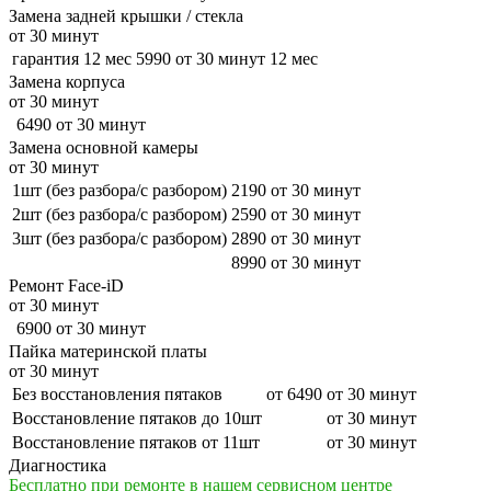
Замена задней крышки / стекла
от 30 минут
гарантия 12 мес
5990
от 30 минут
12 мес
Замена корпуса
от 30 минут
6490
от 30 минут
Замена основной камеры
от 30 минут
1шт (без разбора/с разбором)
2190
от 30 минут
2шт (без разбора/с разбором)
2590
от 30 минут
3шт (без разбора/с разбором)
2890
от 30 минут
8990
от 30 минут
Ремонт Face-iD
от 30 минут
6900
от 30 минут
Пайка материнской платы
от 30 минут
Без восстановления пятаков
от 6490
от 30 минут
Восстановление пятаков до 10шт
от 30 минут
Восстановление пятаков от 11шт
от 30 минут
Диагностика
Бесплатно при ремонте в нашем сервисном центре