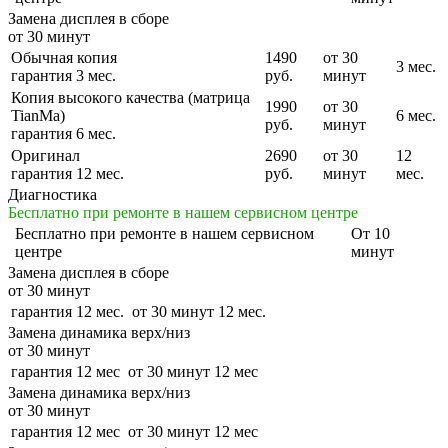
Замена дисплея в сборе
от 30 минут
Обычная копия
1490
от 30
3 мес.
гарантия 3 мес.
руб.
минут
Копия высокого качества (матрица
1990
от 30
TianMa)
6 мес.
руб.
минут
гарантия 6 мес.
Оригинал
2690
от 30
12
гарантия 12 мес.
руб.
минут
мес.
Диагностика
Бесплатно при ремонте в нашем сервисном центре
Бесплатно
при ремонте в нашем сервисном
От 10
центре
минут
Замена дисплея в сборе
от 30 минут
гарантия 12 мес.
от 30 минут
12 мес.
Замена динамика верх/низ
от 30 минут
гарантия 12 мес
от 30 минут
12 мес
Замена динамика верх/низ
от 30 минут
гарантия 12 мес
от 30 минут
12 мес