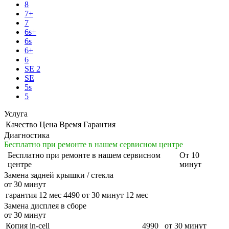
8
7+
7
6s+
6s
6+
6
SE 2
SE
5s
5
Услуга
Качество
Цена
Время
Гарантия
Диагностика
Бесплатно при ремонте в нашем сервисном центре
Бесплатно
при ремонте в нашем сервисном
От 10
центре
минут
Замена задней крышки / стекла
от 30 минут
гарантия 12 мес
4490
от 30 минут
12 мес
Замена дисплея в сборе
от 30 минут
Копия in-cell
4990
от 30 минут