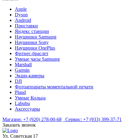
Apple
Dyson
Android
Приставки
Яндекс станции
Наушники Samsung
Наушники Sony
Наушники OnePlus
Фитнес-браслет
Умные часы Samsung
Marshall
Garmin
Экшн-камеры
DJI
Фотоаппараты моментальной печати
Plaud
Умные Кольца
Labubu
Аксессуары
Магазин:
+7 (920) 278-00-68
Сервис:
+7 (933) 399-37-71
Заказать звонок
Ул. Советская 17