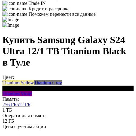
Trade IN
Кредит и рассрочка
Поможем перенести все данные
Купить Samsung Galaxy S24
Ultra 12/1 TB Titanium Black
в Туле
Цвет:
Titanium Yellow
Titanium Gray
Titanium Black
Titanium Violet
Память:
256 ГБ
512 ГБ
1 ТБ
Оперативная память:
12 ГБ
Цена с учетом акции