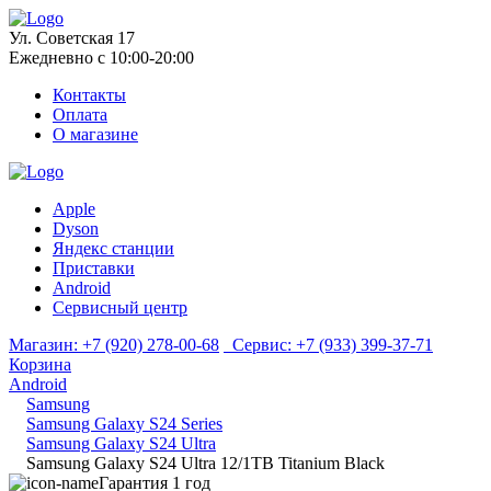
Ул. Советская 17
Ежедневно с 10:00-20:00
Контакты
Оплата
О магазине
Apple
Dyson
Яндекс станции
Приставки
Android
Сервисный центр
Магазин:
+7 (920) 278-00-68
Сервис:
+7 (933) 399-37-71
Корзина
Android
Samsung
Samsung Galaxy S24 Series
Samsung Galaxy S24 Ultra
Samsung Galaxy S24 Ultra 12/1TB Titanium Black
Гарантия 1 год