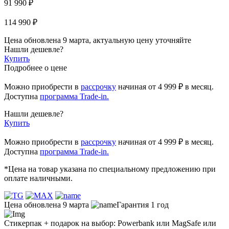
91 990 ₽
114 990 ₽
Цена обновлена 9 марта, актуальную цену уточняйте
Нашли дешевле?
Купить
Подробнее о цене
Можно приобрести в
рассрочку
начиная
от 4 999 ₽
в месяц.
Доступна
программа Trade-in.
Нашли дешевле?
Купить
Можно приобрести в
рассрочку
начиная от 4 999 ₽ в месяц.
Доступна
программа Trade-in.
*Цена на товар указана по специальному предложению при
оплате наличными.
Цена обновлена 9 марта
Гарантия 1 год
Стикерпак + подарок на выбор: Powerbank или MagSafe или