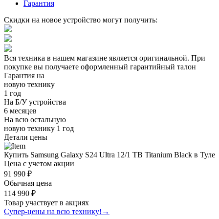
Гарантия
Скидки на новое устройство могут получить:
Вся техника в нашем магазине является
оригинальной.
При
покупке вы получаете оформленный
гарантийный талон
Гарантия на
новую технику
1 год
На Б/У устройства
6 месяцев
На всю остальную
новую технику
1 год
Детали цены
Купить Samsung Galaxy S24 Ultra 12/1 TB Titanium Black в Туле
Цена с учетом акции
91 990 ₽
Обычная цена
114 990 ₽
Товар участвует в акциях
Супер-цены на всю технику!
→