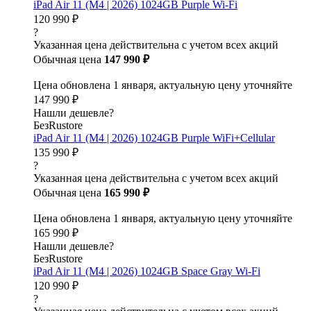
iPad Air 11 (M4 | 2026) 1024GB Purple Wi-Fi
120 990 ₽
?
Указанная цена действительна с учетом всех акций
Обычная цена
147 990 ₽
Цена обновлена 1 января, актуальную цену уточняйте
147 990 ₽
Нашли дешевле?
БезRustore
iPad Air 11 (M4 | 2026) 1024GB Purple WiFi+Cellular
135 990 ₽
?
Указанная цена действительна с учетом всех акций
Обычная цена
165 990 ₽
Цена обновлена 1 января, актуальную цену уточняйте
165 990 ₽
Нашли дешевле?
БезRustore
iPad Air 11 (M4 | 2026) 1024GB Space Gray Wi-Fi
120 990 ₽
?