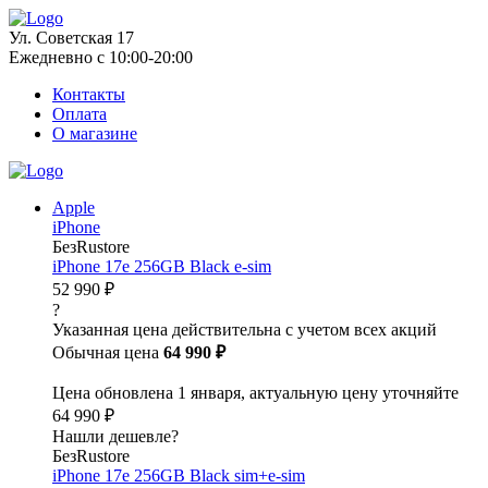
Ул. Советская 17
Ежедневно с 10:00-20:00
Контакты
Оплата
О магазине
Apple
iPhone
БезRustore
iPhone 17e 256GB Black e-sim
52 990 ₽
?
Указанная цена действительна с учетом всех акций
Обычная цена
64 990 ₽
Цена обновлена 1 января, актуальную цену уточняйте
64 990 ₽
Нашли дешевле?
БезRustore
iPhone 17e 256GB Black sim+e-sim