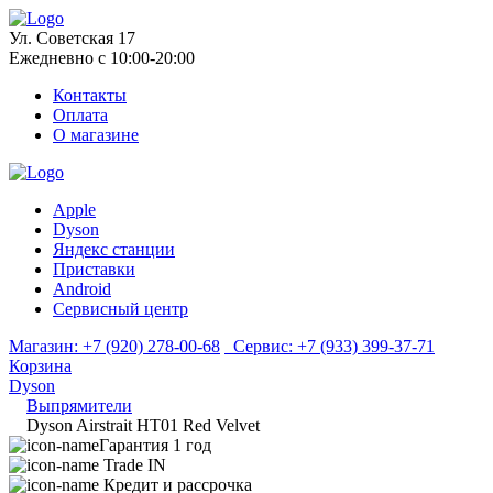
Ул. Советская 17
Ежедневно с 10:00-20:00
Контакты
Оплата
О магазине
Apple
Dyson
Яндекс станции
Приставки
Android
Сервисный центр
Магазин:
+7 (920) 278-00-68
Сервис:
+7 (933) 399-37-71
Корзина
Dyson
Выпрямители
Dyson Airstrait HT01 Red Velvet
Гарантия 1 год
Trade IN
Кредит и рассрочка