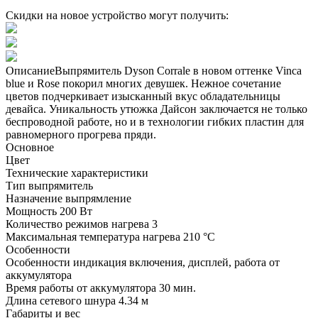
Скидки на новое устройство могут получить:
ОписаниеВыпрямитель Dyson Corrale в новом оттенке Vinca
blue и Rose покорил многих девушек. Нежное сочетание
цветов подчеркивает изысканный вкус обладательницы
девайса. Уникальность утюжка Дайсон заключается не только
беспроводной работе, но и в технологии гибких пластин для
равномерного прогрева пряди.
Основное
Цвет
Технические характеристики
Тип
выпрямитель
Назначение
выпрямление
Мощность
200 Вт
Количество режимов нагрева
3
Максимальная температура нагрева
210 °C
Особенности
Особенности
индикация включения, дисплей, работа от
аккумулятора
Время работы от аккумулятора
30 мин.
Длина сетевого шнура
4.34 м
Габариты и вес