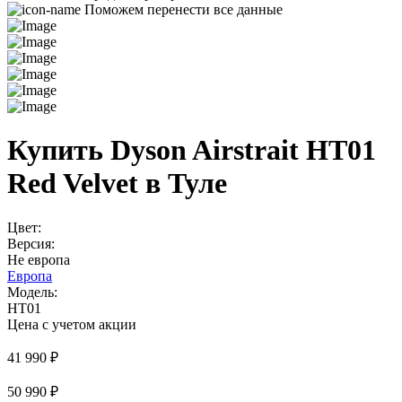
Поможем перенести все данные
Купить Dyson Airstrait HT01
Red Velvet в Туле
Цвет:
Версия:
Не европа
Европа
Модель:
HT01
Цена с учетом акции
41 990 ₽
50 990 ₽