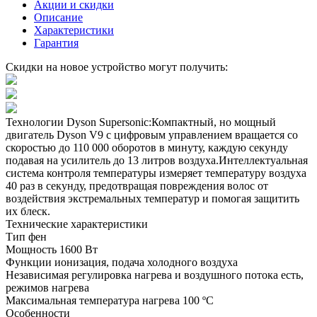
Акции и скидки
Описание
Характеристики
Гарантия
Скидки на новое устройство могут получить:
Технологии Dyson Supersonic:Компактный, но мощный
двигатель Dyson V9 с цифровым управлением вращается со
скоростью до 110 000 оборотов в минуту, каждую секунду
подавая на усилитель до 13 литров воздуха.Интеллектуальная
система контроля температуры измеряет температуру воздуха
40 раз в секунду, предотвращая повреждения волос от
воздействия экстремальных температур и помогая защитить
их блеск.
Технические характеристики
Тип
фен
Мощность
1600 Вт
Функции
ионизация, подача холодного воздуха
Независимая регулировка нагрева и воздушного потока
есть,
режимов нагрева
Максимальная температура нагрева
100 ºС
Особенности