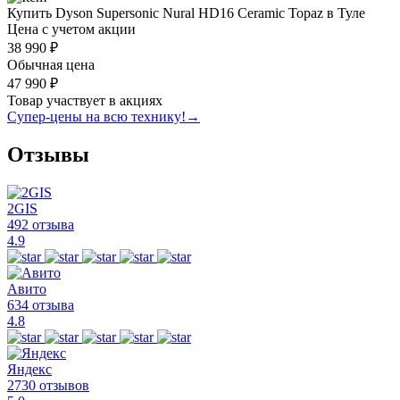
Купить Dyson Supersonic Nural HD16 Ceramic Topaz в Туле
Цена с учетом акции
38 990 ₽
Обычная цена
47 990 ₽
Товар участвует в акциях
Супер-цены на всю технику!
→
Отзывы
2GIS
492 отзыва
4.9
Авито
634 отзыва
4.8
Яндекс
2730 отзывов