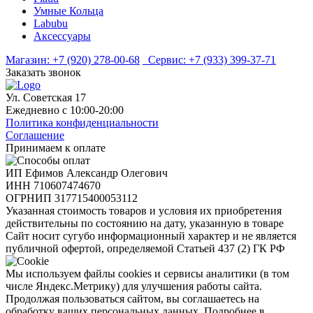
Умные Кольца
Labubu
Аксессуары
Магазин:
+7 (920) 278-00-68
Сервис:
+7 (933) 399-37-71
Заказать звонок
Ул. Советская 17
Ежедневно с 10:00-20:00
Политика конфиденциальности
Соглашение
Принимаем к оплате
ИП Ефимов Александр Олегович
ИНН
710607474670
ОГРНИП
317715400053112
Указанная стоимость товаров и условия их приобретения
действительны по состоянию на дату, указанную в товаре
Сайт носит сугубо информационный характер и не является
публичной офертой, определяемой Статьей 437 (2) ГК РФ
Мы используем файлы cookies и сервисы аналитики (в том
числе Яндекс.Метрику) для улучшения работы сайта.
Продолжая пользоваться сайтом, вы соглашаетесь на
обработку ваших персональных данных. Подробнее в