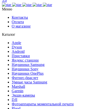
5.0
Меню
Контакты
Оплата
О магазине
Каталог
Apple
Dyson
Android
Приставки
Яндекс станции
Наушники Samsung
Наушники Sony
Наушники OnePlus
Фитнес-браслет
Умные часы Samsung
Marshall
Garmin
Экшн-камеры
DJI
Фотоаппараты моментальной печати
Plaud