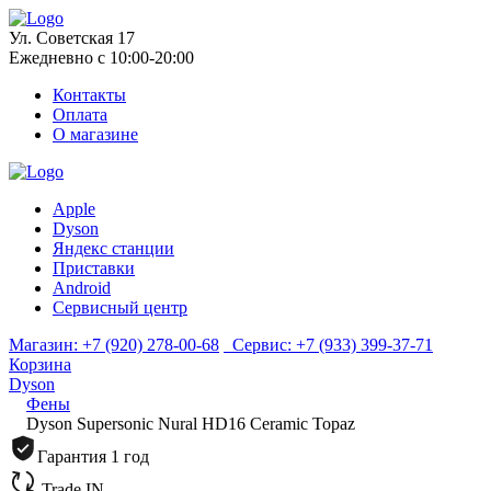
Ул. Советская 17
Ежедневно с 10:00-20:00
Контакты
Оплата
О магазине
Apple
Dyson
Яндекс станции
Приставки
Android
Сервисный центр
Магазин:
+7 (920) 278-00-68
Сервис:
+7 (933) 399-37-71
Корзина
Dyson
Фены
Dyson Supersonic Nural HD16 Ceramic Topaz
Гарантия 1 год
Trade IN