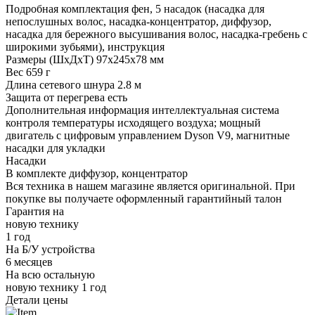
Подробная комплектация
фен, 5 насадок (насадка для
непослушных волос, насадка-концентратор, диффузор,
насадка для бережного высушивания волос, насадка-гребень с
широкими зубьями), инструкция
Размеры (ШхДхТ)
97x245x78 мм
Вес
659 г
Длина сетевого шнура
2.8 м
Защита от перегрева
есть
Дополнительная информация
интеллектуальная система
контроля температуры исходящего воздуха; мощный
двигатель с цифровым управлением Dyson V9, магнитные
насадки для укладки
Насадки
В комплекте
диффузор, концентратор
Вся техника в нашем магазине является
оригинальной.
При
покупке вы получаете оформленный
гарантийный талон
Гарантия на
новую технику
1 год
На Б/У устройства
6 месяцев
На всю остальную
новую технику
1 год
Детали цены