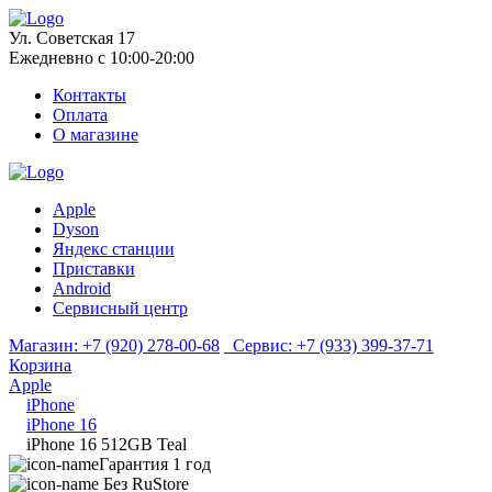
Ул. Советская 17
Ежедневно с 10:00-20:00
Контакты
Оплата
О магазине
Apple
Dyson
Яндекс станции
Приставки
Android
Сервисный центр
Магазин:
+7 (920) 278-00-68
Сервис:
+7 (933) 399-37-71
Корзина
Apple
iPhone
iPhone 16
iPhone 16 512GB Teal
Гарантия 1 год
Без RuStore