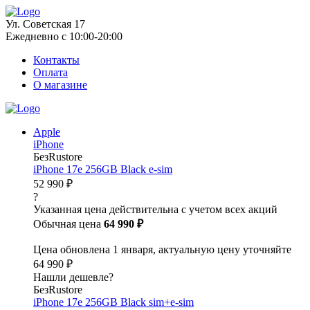
Ул. Советская 17
Ежедневно с 10:00-20:00
Контакты
Оплата
О магазине
Apple
iPhone
БезRustore
iPhone 17e 256GB Black e-sim
52 990 ₽
?
Указанная цена действительна с учетом всех акций
Обычная цена
64 990 ₽
Цена обновлена 1 января, актуальную цену уточняйте
64 990 ₽
Нашли дешевле?
БезRustore
iPhone 17e 256GB Black sim+e-sim