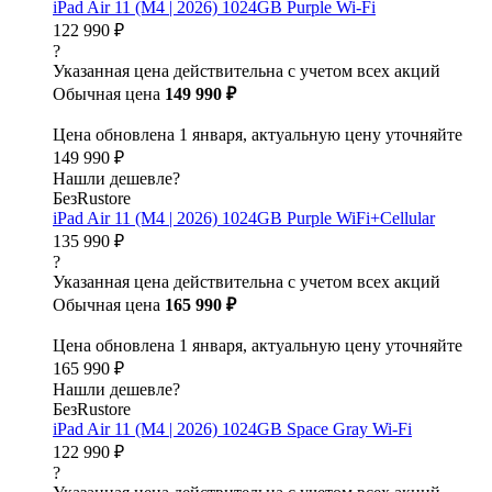
iPad Air 11 (M4 | 2026) 1024GB Purple Wi-Fi
122 990 ₽
?
Указанная цена действительна с учетом всех акций
Обычная цена
149 990 ₽
Цена обновлена 1 января, актуальную цену уточняйте
149 990 ₽
Нашли дешевле?
БезRustore
iPad Air 11 (M4 | 2026) 1024GB Purple WiFi+Cellular
135 990 ₽
?
Указанная цена действительна с учетом всех акций
Обычная цена
165 990 ₽
Цена обновлена 1 января, актуальную цену уточняйте
165 990 ₽
Нашли дешевле?
БезRustore
iPad Air 11 (M4 | 2026) 1024GB Space Gray Wi-Fi
122 990 ₽
?