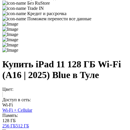
Без RuStore
Trade IN
Кредит и рассрочка
Поможем перенести все данные
Купить iPad 11 128 ГБ Wi-Fi
(A16 | 2025) Blue в Туле
Цвет:
Доступ в сеть:
Wi-Fi
Wi-Fi + Cellular
Память:
128 ГБ
256 ГБ
512 ГБ