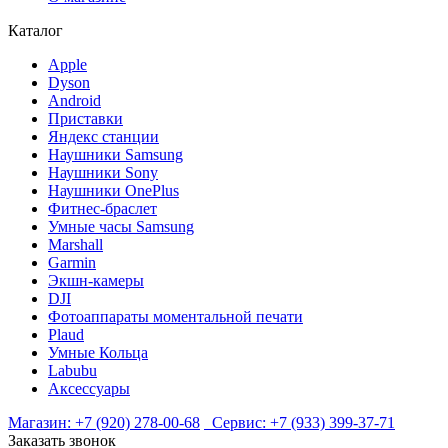
Каталог
Apple
Dyson
Android
Приставки
Яндекс станции
Наушники Samsung
Наушники Sony
Наушники OnePlus
Фитнес-браслет
Умные часы Samsung
Marshall
Garmin
Экшн-камеры
DJI
Фотоаппараты моментальной печати
Plaud
Умные Кольца
Labubu
Аксессуары
Магазин:
+7 (920) 278-00-68
Сервис:
+7 (933) 399-37-71
Заказать звонок