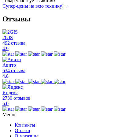
Товар участвует в акциях
Супер-цены на всю технику!
→
Отзывы
2GIS
492 отзыва
4.9
Авито
634 отзыва
4.8
Яндекс
2730 отзывов
5.0
Меню
Контакты
Оплата
О магазине