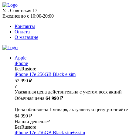
Ул. Советская 17
Ежедневно с 10:00-20:00
Контакты
Оплата
О магазине
Apple
iPhone
БезRustore
iPhone 17e 256GB Black e-sim
52 990 ₽
?
Указанная цена действительна с учетом всех акций
Обычная цена
64 990 ₽
Цена обновлена 1 января, актуальную цену уточняйте
64 990 ₽
Нашли дешевле?
БезRustore
iPhone 17e 256GB Black sim+e-sim