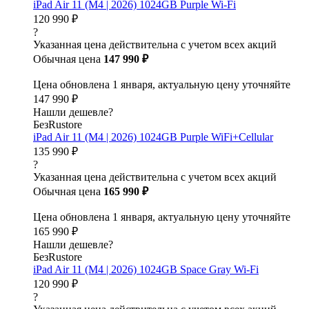
iPad Air 11 (M4 | 2026) 1024GB Purple Wi-Fi
120 990 ₽
?
Указанная цена действительна с учетом всех акций
Обычная цена
147 990 ₽
Цена обновлена 1 января, актуальную цену уточняйте
147 990 ₽
Нашли дешевле?
БезRustore
iPad Air 11 (M4 | 2026) 1024GB Purple WiFi+Cellular
135 990 ₽
?
Указанная цена действительна с учетом всех акций
Обычная цена
165 990 ₽
Цена обновлена 1 января, актуальную цену уточняйте
165 990 ₽
Нашли дешевле?
БезRustore
iPad Air 11 (M4 | 2026) 1024GB Space Gray Wi-Fi
120 990 ₽
?