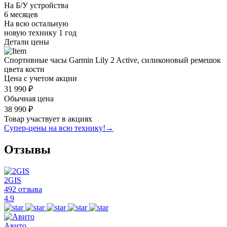
На Б/У устройства
6 месяцев
На всю остальную
новую технику
1 год
Детали цены
Спортивные часы Garmin Lily 2 Active, силиконовый ремешок
цвета кости
Цена с учетом акции
31 990 ₽
Обычная цена
38 990 ₽
Товар участвует в акциях
Супер-цены на всю технику!
→
Отзывы
2GIS
492 отзыва
4.9
Авито