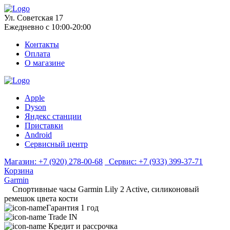
Ул. Советская 17
Ежедневно с 10:00-20:00
Контакты
Оплата
О магазине
Apple
Dyson
Яндекс станции
Приставки
Android
Сервисный центр
Магазин:
+7 (920) 278-00-68
Сервис:
+7 (933) 399-37-71
Корзина
Garmin
Спортивные часы Garmin Lily 2 Active, силиконовый
ремешок цвета кости
Гарантия 1 год
Trade IN
Кредит и рассрочка