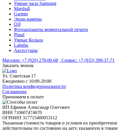
Умные часы Samsung
Marshall
Garmin
Экшн-камеры
DJI
Фотоаппараты моментальной печати
Plaud
Умные Кольца
Labubu
Аксессуары
Магазин:
+7 (920) 278-00-68
Сервис:
+7 (933) 399-37-71
Заказать звонок
Ул. Советская 17
Ежедневно с 10:00-20:00
Политика конфиденциальности
Соглашение
Принимаем к оплате
ИП Ефимов Александр Олегович
ИНН
710607474670
ОГРНИП
317715400053112
Указанная стоимость товаров и условия их приобретения
действительны по состоянию на дату, указанную в товаре