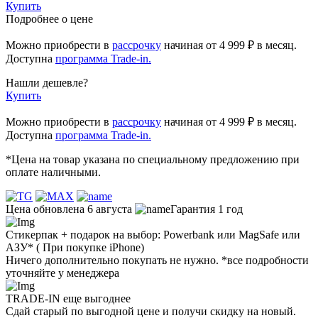
Купить
Подробнее о цене
Можно приобрести в
рассрочку
начиная
от 4 999 ₽
в месяц.
Доступна
программа Trade-in.
Нашли дешевле?
Купить
Можно приобрести в
рассрочку
начиная от 4 999 ₽ в месяц.
Доступна
программа Trade-in.
*Цена на товар указана по специальному предложению при
оплате наличными.
Цена обновлена 6 августа
Гарантия 1 год
Стикерпак + подарок на выбор: Powerbank или MagSafe или
AЗУ* ( При покупке iPhone)
Ничего дополнительно покупать не нужно. *все подробности
уточняйте у менеджера
TRADE-IN еще выгоднее
Сдай старый по выгодной цене и получи скидку на новый.