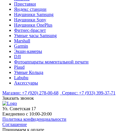
Приставки
Яндекс станции
Наушники Samsung
Наушники Sony
Наушники OnePlus
Фитнес-браслет
Умные часы Samsung
Marshall
Garmin
Экшн-камеры
DJI
Фотоаппараты моментальной печати
Plaud
Умные Кольца
Labubu
Аксессуары
Магазин:
+7 (920) 278-00-68
Сервис:
+7 (933) 399-37-71
Заказать звонок
Ул. Советская 17
Ежедневно с 10:00-20:00
Политика конфиденциальности
Соглашение
Принимаем к оплате