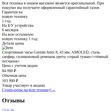
Вся техника в нашем магазине является
оригинальной.
При
покупке вы получаете оформленный
гарантийный талон
Гарантия на
новую технику
1 год
На Б/У устройства
6 месяцев
На всю остальную
новую технику
1 год
Детали цены
Спортивные часы Garmin fenix 8, 43 мм, AMOLED, сталь,
сапфир, силиконовый ремешок цвета «серый туман»/«тёмный
песчаник»
Цена с учетом акции
84 990 ₽
Обычная цена
103 990 ₽
Товар участвует в акциях
Супер-цены на всю технику!
→
Отзывы