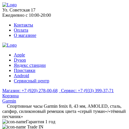
Ул. Советская 17
Ежедневно с 10:00-20:00
Контакты
Оплата
О магазине
Apple
Dyson
Яндекс станции
Приставки
Android
Сервисный центр
Магазин:
+7 (920) 278-00-68
Сервис:
+7 (933) 399-37-71
Корзина
Garmin
Спортивные часы Garmin fenix 8, 43 мм, AMOLED, сталь,
сапфир, силиконовый ремешок цвета «серый туман»/«тёмный
песчаник»
Гарантия 1 год
Trade IN