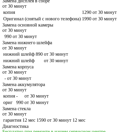
Замена дисплея в сборе
от 30 минут
копия
1290
от 30 минут
Оригинал (снятый с нового телефона)
1990
от 30 минут
Замена основной камеры
от 30 минут
990
от 30 минут
Замена нижнего шлейфа
от 30 минут
нижний шлейф
890
от 30 минут
нижний шлейф
от 30 минут
Замена корпуса
от 30 минут
-
от 30 минут
Замена аккумулятора
от 30 минут
копия
-
от 30 минут
ориг
990
от 30 минут
Замена стекла
от 30 минут
гарантия 12 мес
1590
от 30 минут
12 мес
Диагностика
Бесплатно при ремонте в нашем сервисном центре