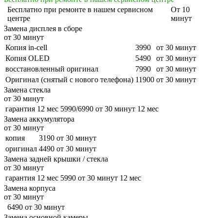
Бесплатно
при ремонте в нашем сервисном
От 10
центре
минут
Замена дисплея в сборе
от 30 минут
Копия in-cell
3990
от 30 минут
Копия OLED
5490
от 30 минут
восстановленный оригинал
7990
от 30 минут
Оригинал (снятый с нового телефона)
11900
от 30 минут
Замена стекла
от 30 минут
гарантия 12 мес
5990/6990
от 30 минут
12 мес
Замена аккумулятора
от 30 минут
копия
3190
от 30 минут
оригинал
4490
от 30 минут
Замена задней крышки / стекла
от 30 минут
гарантия 12 мес
5990
от 30 минут
12 мес
Замена корпуса
от 30 минут
6490
от 30 минут
Замена основной камеры