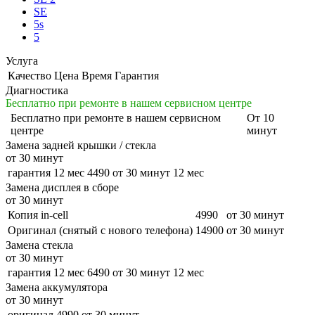
SE
5s
5
Услуга
Качество
Цена
Время
Гарантия
Диагностика
Бесплатно при ремонте в нашем сервисном центре
Бесплатно
при ремонте в нашем сервисном
От 10
центре
минут
Замена задней крышки / стекла
от 30 минут
гарантия 12 мес
4490
от 30 минут
12 мес
Замена дисплея в сборе
от 30 минут
Копия in-cell
4990
от 30 минут
Оригинал (снятый с нового телефона)
14900
от 30 минут
Замена стекла
от 30 минут
гарантия 12 мес
6490
от 30 минут
12 мес
Замена аккумулятора
от 30 минут
оригинал
4990
от 30 минут