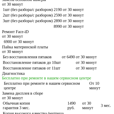
от 30 минут
1шт (без разбора/с разбором)
2190
от 30 минут
2шт (без разбора/с разбором)
2590
от 30 минут
3шт (без разбора/с разбором)
2890
от 30 минут
8990
от 30 минут
Ремонт Face-iD
от 30 минут
6900
от 30 минут
Пайка материнской платы
от 30 минут
Без восстановления пятаков
от 6490
от 30 минут
Восстановление пятаков до 10шт
от 30 минут
Восстановление пятаков от 11шт
от 30 минут
Диагностика
Бесплатно при ремонте в нашем сервисном центре
Бесплатно
при ремонте в нашем сервисном
От 10
центре
минут
Замена дисплея в сборе
от 30 минут
Обычная копия
1490
от 30
3 мес.
гарантия 3 мес.
руб.
минут
Копия высокого качества (матрица