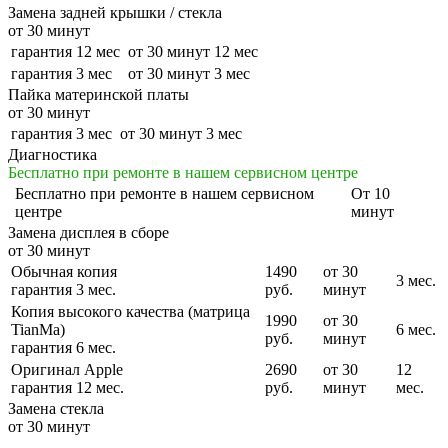
Замена задней крышки / стекла
от 30 минут
гарантия 12 мес
от 30 минут
12 мес
гарантия 3 мес
от 30 минут
3 мес
Пайка материнской платы
от 30 минут
гарантия 3 мес
от 30 минут
3 мес
Диагностика
Бесплатно при ремонте в нашем сервисном центре
Бесплатно
при ремонте в нашем сервисном
От 10
центре
минут
Замена дисплея в сборе
от 30 минут
Обычная копия
1490
от 30
3 мес.
гарантия 3 мес.
руб.
минут
Копия высокого качества (матрица
1990
от 30
TianMa)
6 мес.
руб.
минут
гарантия 6 мес.
Оригинал Apple
2690
от 30
12
гарантия 12 мес.
руб.
минут
мес.
Замена стекла
от 30 минут
-