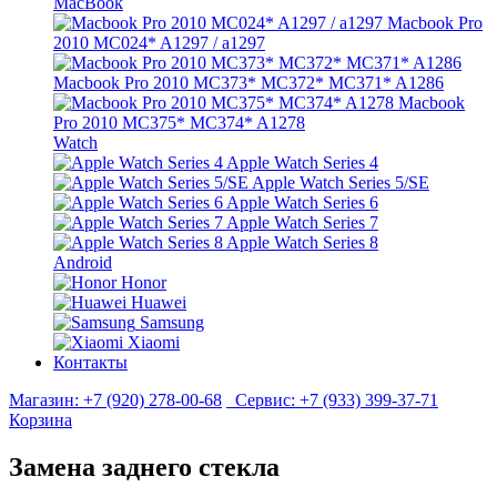
MacBook
Macbook Pro
2010 MC024* A1297 / a1297
Macbook Pro 2010 MC373* MC372* MC371* A1286
Macbook
Pro 2010 MC375* MC374* A1278
Watch
Apple Watch Series 4
Apple Watch Series 5/SE
Apple Watch Series 6
Apple Watch Series 7
Apple Watch Series 8
Android
Honor
Huawei
Samsung
Xiaomi
Контакты
Магазин:
+7 (920) 278-00-68
Сервис:
+7 (933) 399-37-71
Корзина
Замена заднего стекла