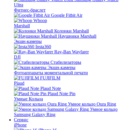
Ultra
Фитнес-браслет
Google Fitbit Air
Whoop
Marshall
Колонки Marshall
Наушники Marshall
Экшн-камеры
Insta360
Ray-Ban Wayfarer
DJI
Стабилизаторы
Экшн-камеры
Фотоаппараты моментальной печати
FUJIFILM
Plaud
Plaud Note
Plaud Note Pin
Умные Кольца
Умное кольцо Oura Ring
Умное кольцо
Samsung Galaxy Ring
Сервис
iPhone