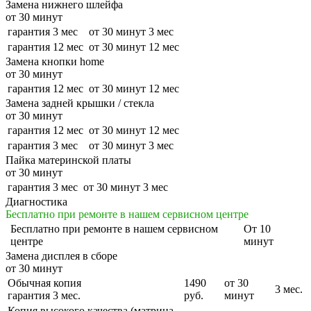
Замена нижнего шлейфа
от 30 минут
гарантия 3 мес
от 30 минут
3 мес
гарантия 12 мес
от 30 минут
12 мес
Замена кнопки home
от 30 минут
гарантия 12 мес
от 30 минут
12 мес
Замена задней крышки / стекла
от 30 минут
гарантия 12 мес
от 30 минут
12 мес
гарантия 3 мес
от 30 минут
3 мес
Пайка материнской платы
от 30 минут
гарантия 3 мес
от 30 минут
3 мес
Диагностика
Бесплатно при ремонте в нашем сервисном центре
Бесплатно
при ремонте в нашем сервисном
От 10
центре
минут
Замена дисплея в сборе
от 30 минут
Обычная копия
1490
от 30
3 мес.
гарантия 3 мес.
руб.
минут
Копия высокого качества (матрица