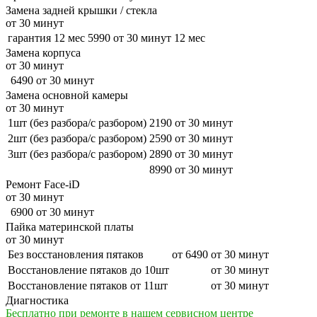
Замена задней крышки / стекла
от 30 минут
гарантия 12 мес
5990
от 30 минут
12 мес
Замена корпуса
от 30 минут
6490
от 30 минут
Замена основной камеры
от 30 минут
1шт (без разбора/с разбором)
2190
от 30 минут
2шт (без разбора/с разбором)
2590
от 30 минут
3шт (без разбора/с разбором)
2890
от 30 минут
8990
от 30 минут
Ремонт Face-iD
от 30 минут
6900
от 30 минут
Пайка материнской платы
от 30 минут
Без восстановления пятаков
от 6490
от 30 минут
Восстановление пятаков до 10шт
от 30 минут
Восстановление пятаков от 11шт
от 30 минут
Диагностика
Бесплатно при ремонте в нашем сервисном центре