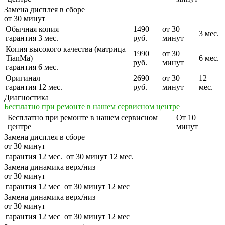
Замена дисплея в сборе
от 30 минут
Обычная копия
1490
от 30
3 мес.
гарантия 3 мес.
руб.
минут
Копия высокого качества (матрица
1990
от 30
TianMa)
6 мес.
руб.
минут
гарантия 6 мес.
Оригинал
2690
от 30
12
гарантия 12 мес.
руб.
минут
мес.
Диагностика
Бесплатно при ремонте в нашем сервисном центре
Бесплатно
при ремонте в нашем сервисном
От 10
центре
минут
Замена дисплея в сборе
от 30 минут
гарантия 12 мес.
от 30 минут
12 мес.
Замена динамика верх/низ
от 30 минут
гарантия 12 мес
от 30 минут
12 мес
Замена динамика верх/низ
от 30 минут
гарантия 12 мес
от 30 минут
12 мес