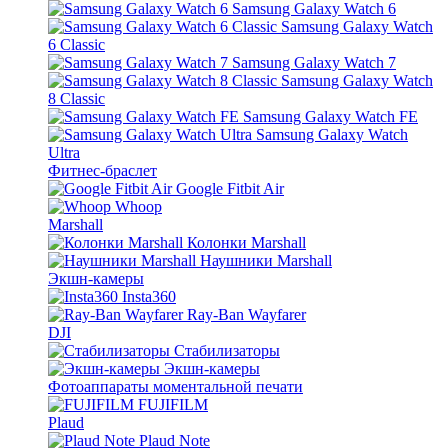
Samsung Galaxy Watch 6
Samsung Galaxy Watch
6 Classic
Samsung Galaxy Watch 7
Samsung Galaxy Watch
8 Classic
Samsung Galaxy Watch FE
Samsung Galaxy Watch
Ultra
Фитнес-браслет
Google Fitbit Air
Whoop
Marshall
Колонки Marshall
Наушники Marshall
Экшн-камеры
Insta360
Ray-Ban Wayfarer
DJI
Стабилизаторы
Экшн-камеры
Фотоаппараты моментальной печати
FUJIFILM
Plaud
Plaud Note