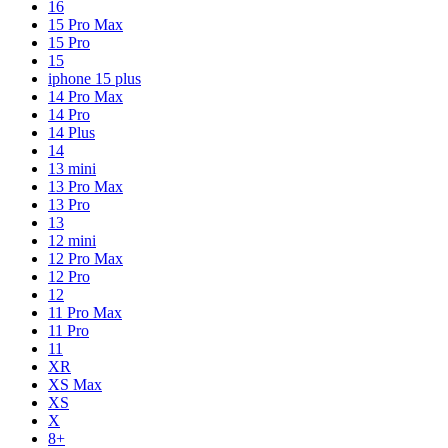
16
15 Pro Max
15 Pro
15
iphone 15 plus
14 Pro Max
14 Pro
14 Plus
14
13 mini
13 Pro Max
13 Pro
13
12 mini
12 Pro Max
12 Pro
12
11 Pro Max
11 Pro
11
XR
XS Max
XS
X
8+