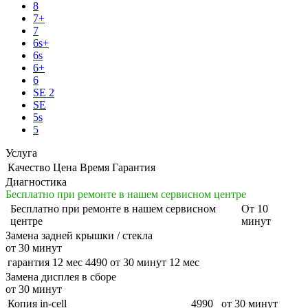
8
7+
7
6s+
6s
6+
6
SE 2
SE
5s
5
Услуга
Качество
Цена
Время
Гарантия
Диагностика
Бесплатно при ремонте в нашем сервисном центре
Бесплатно
при ремонте в нашем сервисном
От 10
центре
минут
Замена задней крышки / стекла
от 30 минут
гарантия 12 мес
4490
от 30 минут
12 мес
Замена дисплея в сборе
от 30 минут
Копия in-cell
4990
от 30 минут