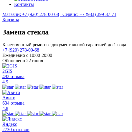
Контакты
Магазин:
+7 (920) 278-00-68
Сервис:
+7 (933) 399-37-71
Корзина
Замена стекла
Качественный ремонт с документальной гарантией до 1 года
+7 (920) 278-00-68
Ежедневно с 10:00-20:00
Обновлено 22 июня
2GIS
492 отзыва
4.9
Авито
634 отзыва
4.8
Яндекс
2730 отзывов