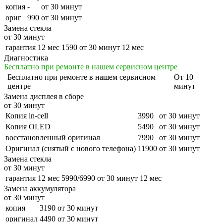
копия
-
от 30 минут
ориг
990
от 30 минут
Замена стекла
от 30 минут
гарантия 12 мес
1590
от 30 минут
12 мес
Диагностика
Бесплатно при ремонте в нашем сервисном центре
Бесплатно
при ремонте в нашем сервисном
От 10
центре
минут
Замена дисплея в сборе
от 30 минут
Копия in-cell
3990
от 30 минут
Копия OLED
5490
от 30 минут
восстановленный оригинал
7990
от 30 минут
Оригинал (снятый с нового телефона)
11900
от 30 минут
Замена стекла
от 30 минут
гарантия 12 мес
5990/6990
от 30 минут
12 мес
Замена аккумулятора
от 30 минут
копия
3190
от 30 минут
оригинал
4490
от 30 минут