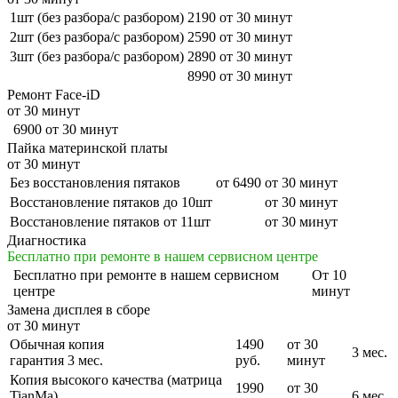
1шт (без разбора/с разбором)
2190
от 30 минут
2шт (без разбора/с разбором)
2590
от 30 минут
3шт (без разбора/с разбором)
2890
от 30 минут
8990
от 30 минут
Ремонт Face-iD
от 30 минут
6900
от 30 минут
Пайка материнской платы
от 30 минут
Без восстановления пятаков
от 6490
от 30 минут
Восстановление пятаков до 10шт
от 30 минут
Восстановление пятаков от 11шт
от 30 минут
Диагностика
Бесплатно при ремонте в нашем сервисном центре
Бесплатно
при ремонте в нашем сервисном
От 10
центре
минут
Замена дисплея в сборе
от 30 минут
Обычная копия
1490
от 30
3 мес.
гарантия 3 мес.
руб.
минут
Копия высокого качества (матрица
1990
от 30
TianMa)
6 мес.