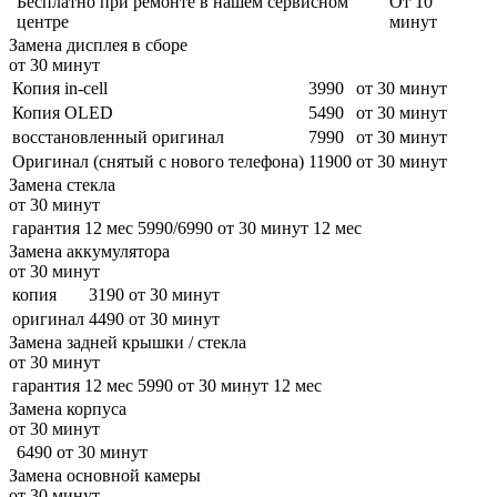
Бесплатно
при ремонте в нашем сервисном
От 10
центре
минут
Замена дисплея в сборе
от 30 минут
Копия in-cell
3990
от 30 минут
Копия OLED
5490
от 30 минут
восстановленный оригинал
7990
от 30 минут
Оригинал (снятый с нового телефона)
11900
от 30 минут
Замена стекла
от 30 минут
гарантия 12 мес
5990/6990
от 30 минут
12 мес
Замена аккумулятора
от 30 минут
копия
3190
от 30 минут
оригинал
4490
от 30 минут
Замена задней крышки / стекла
от 30 минут
гарантия 12 мес
5990
от 30 минут
12 мес
Замена корпуса
от 30 минут
6490
от 30 минут
Замена основной камеры
от 30 минут