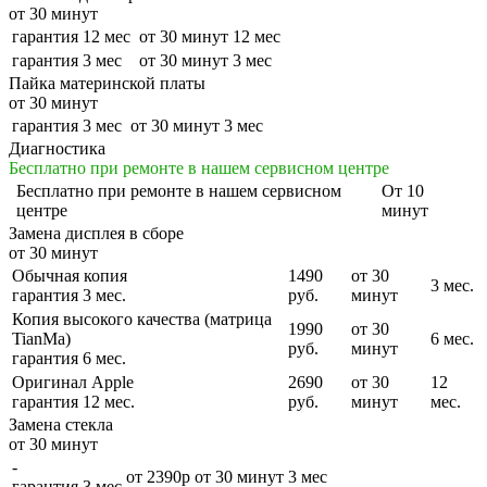
от 30 минут
гарантия 12 мес
от 30 минут
12 мес
гарантия 3 мес
от 30 минут
3 мес
Пайка материнской платы
от 30 минут
гарантия 3 мес
от 30 минут
3 мес
Диагностика
Бесплатно при ремонте в нашем сервисном центре
Бесплатно
при ремонте в нашем сервисном
От 10
центре
минут
Замена дисплея в сборе
от 30 минут
Обычная копия
1490
от 30
3 мес.
гарантия 3 мес.
руб.
минут
Копия высокого качества (матрица
1990
от 30
TianMa)
6 мес.
руб.
минут
гарантия 6 мес.
Оригинал Apple
2690
от 30
12
гарантия 12 мес.
руб.
минут
мес.
Замена стекла
от 30 минут
-
от 2390р
от 30 минут
3 мес
гарантия 3 мес