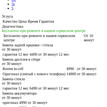
5s
5
Услуга
Качество
Цена
Время
Гарантия
Диагностика
Бесплатно при ремонте в нашем сервисном центре
Бесплатно
при ремонте в нашем сервисном
От 10
центре
минут
Замена задней крышки / стекла
от 30 минут
гарантия 12 мес
4490
от 30 минут
12 мес
Замена дисплея в сборе
от 30 минут
Копия in-cell
4990
от 30 минут
Оригинал (снятый с нового телефона)
14900
от 30 минут
Замена стекла
от 30 минут
гарантия 12 мес
6490
от 30 минут
12 мес
Замена аккумулятора
от 30 минут
оригинал
4990
от 30 минут