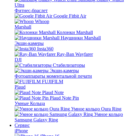
Ultra
Фитнес-браслет
Google Fitbit Air
Whoop
Marshall
Колонки Marshall
Наушники Marshall
Экшн-камеры
Insta360
Ray-Ban Wayfarer
DJI
Стабилизаторы
Экшн-камеры
Фотоаппараты моментальной печати
FUJIFILM
Plaud
Plaud Note
Plaud Note Pin
Умные Кольца
Умное кольцо Oura Ring
Умное кольцо
Samsung Galaxy Ring
Сервис
iPhone