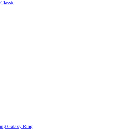
Classic
ng Galaxy Ring