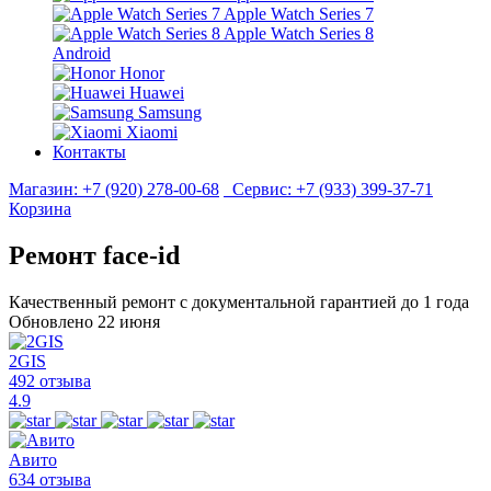
Apple Watch Series 7
Apple Watch Series 8
Android
Honor
Huawei
Samsung
Xiaomi
Контакты
Магазин:
+7 (920) 278-00-68
Сервис:
+7 (933) 399-37-71
Корзина
Ремонт face-id
Качественный ремонт с документальной гарантией до 1 года
Обновлено 22 июня
2GIS
492 отзыва
4.9
Авито
634 отзыва