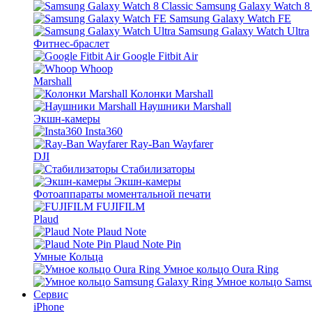
Samsung Galaxy Watch 8 
Samsung Galaxy Watch FE
Samsung Galaxy Watch Ultra
Фитнес-браслет
Google Fitbit Air
Whoop
Marshall
Колонки Marshall
Наушники Marshall
Экшн-камеры
Insta360
Ray-Ban Wayfarer
DJI
Стабилизаторы
Экшн-камеры
Фотоаппараты моментальной печати
FUJIFILM
Plaud
Plaud Note
Plaud Note Pin
Умные Кольца
Умное кольцо Oura Ring
Умное кольцо Samsu
Сервис
iPhone