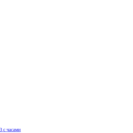
3 с часами