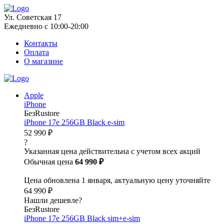
Ул. Советская 17
Ежедневно с 10:00-20:00
Контакты
Оплата
О магазине
Apple
iPhone
БезRustore
iPhone 17e 256GB Black e-sim
52 990 ₽
?
Указанная цена действительна с учетом всех акций
Обычная цена
64 990 ₽
Цена обновлена 1 января, актуальную цену уточняйте
64 990 ₽
Нашли дешевле?
БезRustore
iPhone 17e 256GB Black sim+e-sim