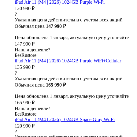
iPad Air 11 (M4 | 2026) 1024GB Purple Wi-Fi
120 990 ₽
?
Указанная цена действительна с учетом всех акций
Обычная цена
147 990 ₽
Цена обновлена 1 января, актуальную цену уточняйте
147 990 ₽
Нашли дешевле?
БезRustore
iPad Air 11 (M4 | 2026) 1024GB Purple WiFi+Cellular
135 990 ₽
?
Указанная цена действительна с учетом всех акций
Обычная цена
165 990 ₽
Цена обновлена 1 января, актуальную цену уточняйте
165 990 ₽
Нашли дешевле?
БезRustore
iPad Air 11 (M4 | 2026) 1024GB Space Gray Wi-Fi
120 990 ₽
?