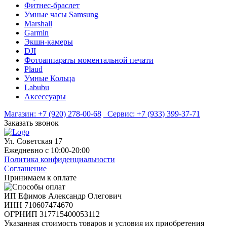
Фитнес-браслет
Умные часы Samsung
Marshall
Garmin
Экшн-камеры
DJI
Фотоаппараты моментальной печати
Plaud
Умные Кольца
Labubu
Аксессуары
Магазин:
+7 (920) 278-00-68
Сервис:
+7 (933) 399-37-71
Заказать звонок
Ул. Советская 17
Ежедневно с 10:00-20:00
Политика конфиденциальности
Соглашение
Принимаем к оплате
ИП Ефимов Александр Олегович
ИНН
710607474670
ОГРНИП
317715400053112
Указанная стоимость товаров и условия их приобретения