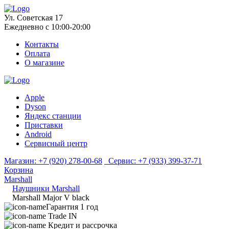
Ул. Советская 17
Ежедневно с 10:00-20:00
Контакты
Оплата
О магазине
Apple
Dyson
Яндекс станции
Приставки
Android
Сервисный центр
Магазин:
+7 (920) 278-00-68
Сервис:
+7 (933) 399-37-71
Корзина
Marshall
Наушники Marshall
Marshall Major V black
Гарантия 1 год
Trade IN
Кредит и рассрочка