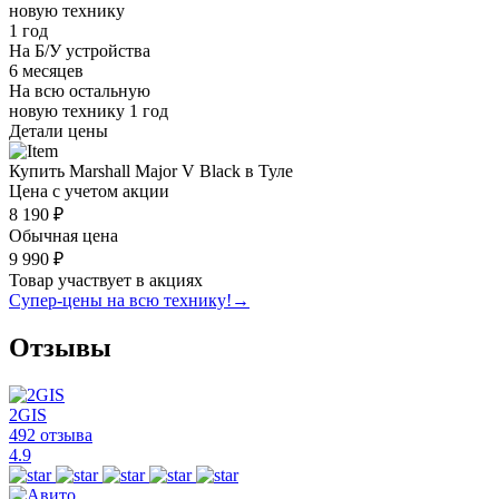
новую технику
1 год
На Б/У устройства
6 месяцев
На всю остальную
новую технику
1 год
Детали цены
Купить Marshall Major V Black в Туле
Цена с учетом акции
8 190 ₽
Обычная цена
9 990 ₽
Товар участвует в акциях
Супер-цены на всю технику!
→
Отзывы
2GIS
492 отзыва
4.9