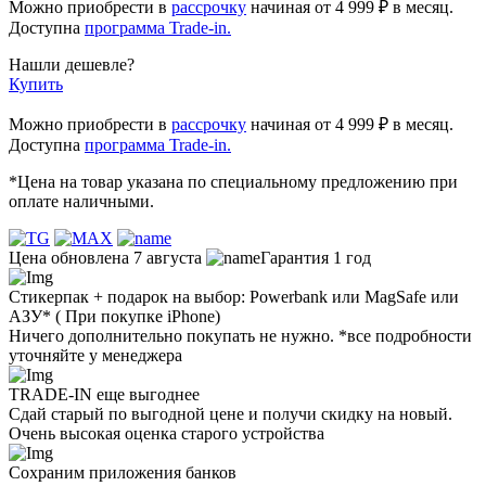
Можно приобрести в
рассрочку
начиная
от 4 999 ₽
в месяц.
Доступна
программа Trade-in.
Нашли дешевле?
Купить
Можно приобрести в
рассрочку
начиная от 4 999 ₽ в месяц.
Доступна
программа Trade-in.
*Цена на товар указана по специальному предложению при
оплате наличными.
Цена обновлена 7 августа
Гарантия 1 год
Стикерпак + подарок на выбор: Powerbank или MagSafe или
AЗУ* ( При покупке iPhone)
Ничего дополнительно покупать не нужно. *все подробности
уточняйте у менеджера
TRADE-IN еще выгоднее
Сдай старый по выгодной цене и получи скидку на новый.
Очень высокая оценка старого устройства
Сохраним приложения банков