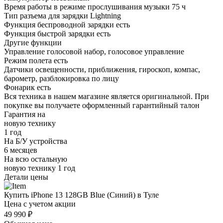
Время работы в режиме прослушивания музыки
75 ч
Тип разъема для зарядки
Lightning
Функция беспроводной зарядки
есть
Функция быстрой зарядки
есть
Другие функции
Управление
голосовой набор, голосовое управление
Режим полета
есть
Датчики
освещенности, приближения, гироскоп, компас,
барометр, разблокировка по лицу
Фонарик
есть
Вся техника в нашем магазине является
оригинальной.
При
покупке вы получаете оформленный
гарантийный талон
Гарантия на
новую технику
1 год
На Б/У устройства
6 месяцев
На всю остальную
новую технику
1 год
Детали цены
Купить iPhone 13 128GB Blue (Синий) в Туле
Цена с учетом акции
49 990 ₽