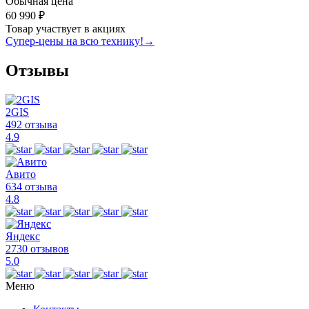
Обычная цена
60 990 ₽
Товар участвует в акциях
Супер-цены на всю технику!
→
Отзывы
2GIS
492 отзыва
4.9
Авито
634 отзыва
4.8
Яндекс
2730 отзывов
5.0
Меню