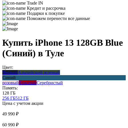
Trade IN
Кредит и рассрочка
Подарки к покупке
Поможем перенести все данные
Купить iPhone 13 128GB Blue
(Синий) в Туле
Цвет:
Черный
Альпийский зеленый
Синий
розовый
Красный
Серебристый
Память:
128 ГБ
256 ГБ
512 ГБ
Цена с учетом акции
49 990 ₽
60 990 ₽