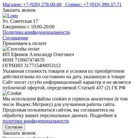
Магазин:
+7 (920) 278-00-68
Сервис:
+7 (933) 399-37-71
Заказать звонок
Ул. Советская 17
Ежедневно с 10:00-20:00
Политика конфиденциальности
Соглашение
Принимаем к оплате
ИП Ефимов Александр Олегович
ИНН
710607474670
ОГРНИП
317715400053112
Указанная стоимость товаров и условия их приобретения
действительны по состоянию на дату, указанную в товаре
Сайт носит сугубо информационный характер и не является
публичной офертой, определяемой Статьей 437 (2) ГК РФ
Мы используем файлы cookies и сервисы аналитики (в том
числе Яндекс.Метрику) для улучшения работы сайта.
Продолжая пользоваться сайтом, вы соглашаетесь на
обработку ваших персональных данных. Подробнее в
политике конфиденциальности
Согласен
Заказать звонок