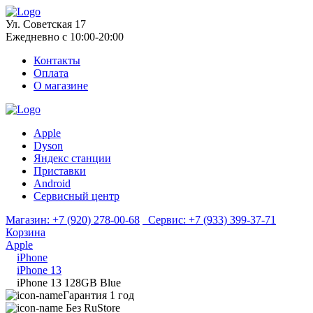
Ул. Советская 17
Ежедневно с 10:00-20:00
Контакты
Оплата
О магазине
Apple
Dyson
Яндекс станции
Приставки
Android
Сервисный центр
Магазин:
+7 (920) 278-00-68
Сервис:
+7 (933) 399-37-71
Корзина
Apple
iPhone
iPhone 13
iPhone 13 128GB Blue
Гарантия 1 год
Без RuStore