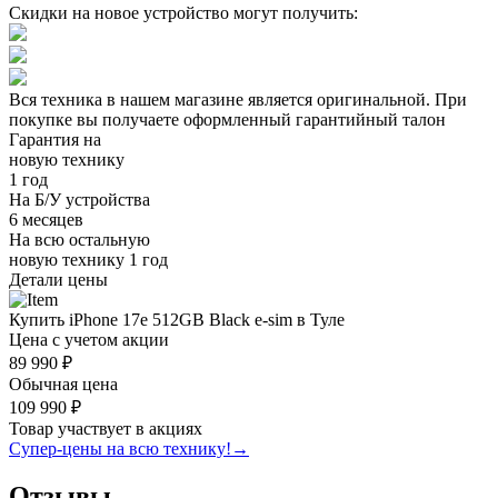
Скидки на новое устройство могут получить:
Вся техника в нашем магазине является
оригинальной.
При
покупке вы получаете оформленный
гарантийный талон
Гарантия на
новую технику
1 год
На Б/У устройства
6 месяцев
На всю остальную
новую технику
1 год
Детали цены
Купить iPhone 17e 512GB Black e-sim в Туле
Цена с учетом акции
89 990 ₽
Обычная цена
109 990 ₽
Товар участвует в акциях
Супер-цены на всю технику!
→
Отзывы