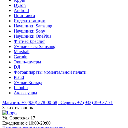
Apple
Dyson
Android
Приставки
Яндекс станции
Наушники Samsung
Наушники Sony
Наушники OnePlus
Фитнес-браслет
Умные часы Samsung
Marshall
Garmin
Экшн-камеры
DJI
Фотоаппараты моментальной печати
Plaud
Умные Кольца
Labubu
Аксессуары
Магазин:
+7 (920) 278-00-68
Сервис:
+7 (933) 399-37-71
Заказать звонок
Ул. Советская 17
Ежедневно с 10:00-20:00