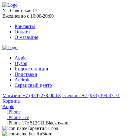
Ул. Советская 17
Ежедневно с 10:00-20:00
Контакты
Оплата
О магазине
Apple
Dyson
Яндекс станции
Приставки
Android
Сервисный центр
Магазин:
+7 (920) 278-00-68
Сервис:
+7 (933) 399-37-71
Корзина
Apple
iPhone
iPhone 17e
iPhone 17e 512GB Black e-sim
Гарантия 1 год
Без RuStore