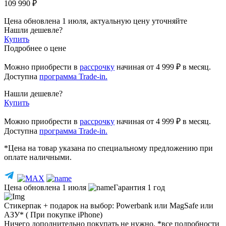
109 990 ₽
Цена обновлена 1 июля, актуальную цену уточняйте
Нашли дешевле?
Купить
Подробнее о цене
Можно приобрести в
рассрочку
начиная
от 4 999 ₽
в месяц.
Доступна
программа Trade-in.
Нашли дешевле?
Купить
Можно приобрести в
рассрочку
начиная от 4 999 ₽ в месяц.
Доступна
программа Trade-in.
*Цена на товар указана по специальному предложению при
оплате наличными.
Цена обновлена 1 июля
Гарантия 1 год
Стикерпак + подарок на выбор: Powerbank или MagSafe или
AЗУ* ( При покупке iPhone)
Ничего дополнительно покупать не нужно. *все подробности