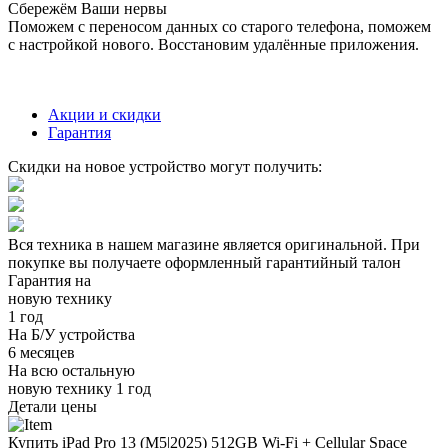
Сбережём Ваши нервы
Поможем с переносом данных со старого телефона, поможем
с настройкой нового. Восстановим удалённые приложения.
Акции и скидки
Гарантия
Скидки на новое устройство могут получить:
Вся техника в нашем магазине является
оригинальной.
При
покупке вы получаете оформленный
гарантийный талон
Гарантия на
новую технику
1 год
На Б/У устройства
6 месяцев
На всю остальную
новую технику
1 год
Детали цены
Купить iPad Pro 13 (M5|2025) 512GB Wi-Fi + Cellular Space