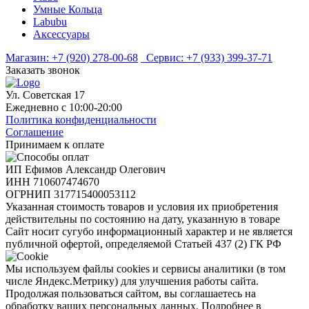
Умные Кольца
Labubu
Аксессуары
Магазин:
+7 (920) 278-00-68
Сервис:
+7 (933) 399-37-71
Заказать звонок
Ул. Советская 17
Ежедневно с 10:00-20:00
Политика конфиденциальности
Соглашение
Принимаем к оплате
ИП Ефимов Александр Олегович
ИНН
710607474670
ОГРНИП
317715400053112
Указанная стоимость товаров и условия их приобретения
действительны по состоянию на дату, указанную в товаре
Сайт носит сугубо информационный характер и не является
публичной офертой, определяемой Статьей 437 (2) ГК РФ
Мы используем файлы cookies и сервисы аналитики (в том
числе Яндекс.Метрику) для улучшения работы сайта.
Продолжая пользоваться сайтом, вы соглашаетесь на
обработку ваших персональных данных. Подробнее в