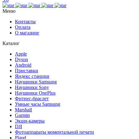
Меню
Контакты
Оплата
О магазине
Каталог
Apple
Dyson
Android
Приставки
Яндекс станции
Наушники Samsung
Наушники Sony
Наушники OnePlus
Фитнес-браслет
Умные часы Samsung
Marshall
Garmin
Экшн-камеры
DJI
Фотоаппараты моментальной печати
Plaud