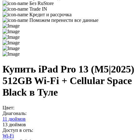
Без RuStore
Trade IN
Кредит и рассрочка
Поможем перенести все данные
Купить iPad Pro 13 (M5|2025)
512GB Wi-Fi + Cellular Space
Black в Туле
Цвет:
Диагональ:
11 дюймов
13 дюймов
Доступ в сеть:
Wi-Fi