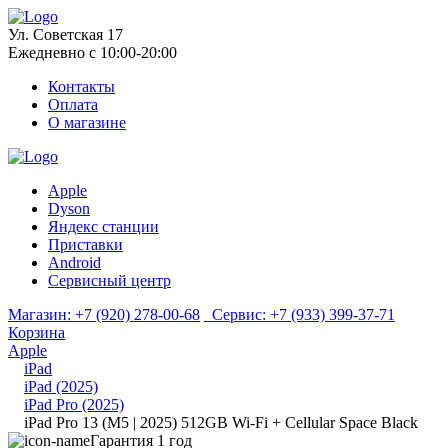
Ул. Советская 17
Ежедневно с 10:00-20:00
Контакты
Оплата
О магазине
Apple
Dyson
Яндекс станции
Приставки
Android
Сервисный центр
Магазин:
+7 (920) 278-00-68
Сервис:
+7 (933) 399-37-71
Корзина
Apple
iPad
iPad (2025)
iPad Pro (2025)
iPad Pro 13 (M5 | 2025) 512GB Wi-Fi + Cellular Space Black
Гарантия 1 год