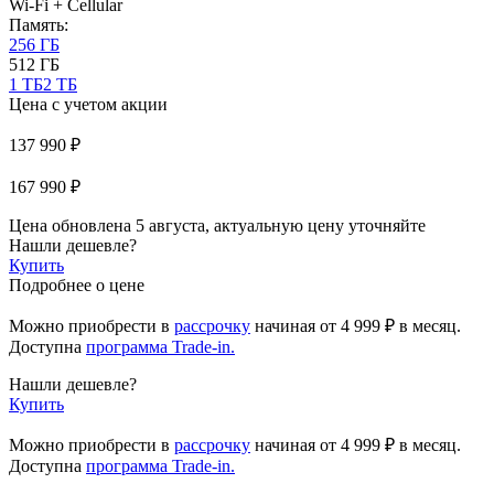
Wi-Fi + Cellular
Память:
256 ГБ
512 ГБ
1 ТБ
2 ТБ
Цена с учетом акции
137 990 ₽
167 990 ₽
Цена обновлена 5 августа, актуальную цену уточняйте
Нашли дешевле?
Купить
Подробнее о цене
Можно приобрести в
рассрочку
начиная
от 4 999 ₽
в месяц.
Доступна
программа Trade-in.
Нашли дешевле?
Купить
Можно приобрести в
рассрочку
начиная от 4 999 ₽ в месяц.
Доступна
программа Trade-in.