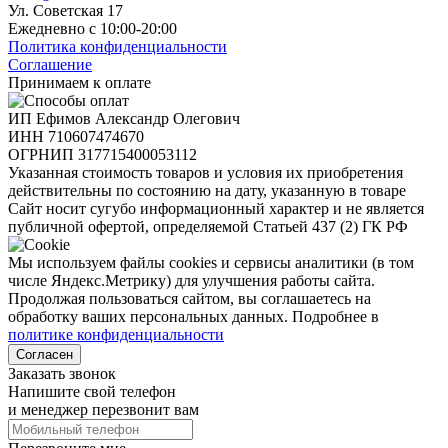
Ул. Советская 17
Ежедневно с 10:00-20:00
Политика конфиденциальности
Соглашение
Принимаем к оплате
ИП Ефимов Александр Олегович
ИНН
710607474670
ОГРНИП
317715400053112
Указанная стоимость товаров и условия их приобретения
действительны по состоянию на дату, указанную в товаре
Сайт носит сугубо информационный характер и не является
публичной офертой, определяемой Статьей 437 (2) ГК РФ
Мы используем файлы cookies и сервисы аналитики (в том
числе Яндекс.Метрику) для улучшения работы сайта.
Продолжая пользоваться сайтом, вы соглашаетесь на
обработку ваших персональных данных. Подробнее в
политике конфиденциальности
Согласен
Заказать звонок
Напишите свой телефон
и менеджер перезвонит вам