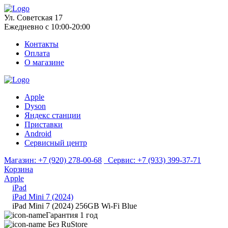
Ул. Советская 17
Ежедневно с 10:00-20:00
Контакты
Оплата
О магазине
Apple
Dyson
Яндекс станции
Приставки
Android
Сервисный центр
Магазин:
+7 (920) 278-00-68
Сервис:
+7 (933) 399-37-71
Корзина
Apple
iPad
iPad Mini 7 (2024)
iPad Mini 7 (2024) 256GB Wi-Fi Blue
Гарантия 1 год
Без RuStore