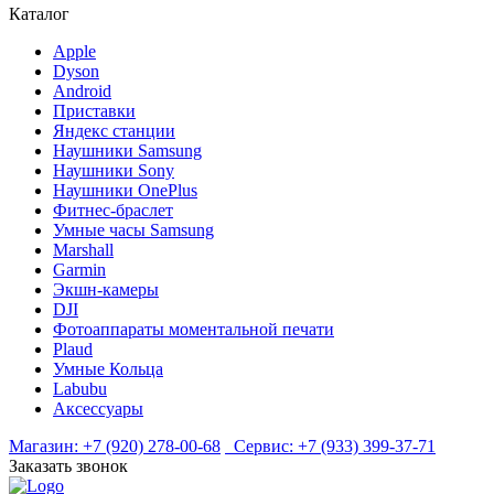
Каталог
Apple
Dyson
Android
Приставки
Яндекс станции
Наушники Samsung
Наушники Sony
Наушники OnePlus
Фитнес-браслет
Умные часы Samsung
Marshall
Garmin
Экшн-камеры
DJI
Фотоаппараты моментальной печати
Plaud
Умные Кольца
Labubu
Аксессуары
Магазин:
+7 (920) 278-00-68
Сервис:
+7 (933) 399-37-71
Заказать звонок